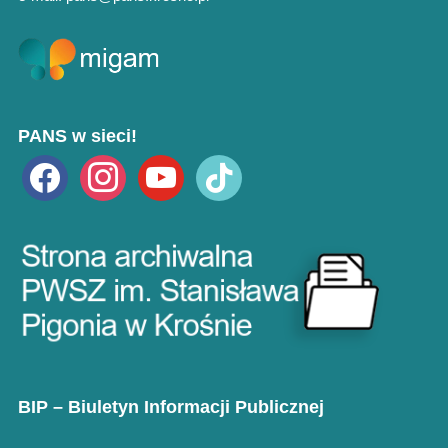
PANS w sieci!
facebook
instagram
youtube
tiktok
BIP – Biuletyn Informacji Publicznej