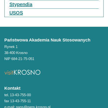
Stypendia
USOS
Państwowa Akademia Nauk Stosowanych
Rynek 1
38-400 Krosno
NIP 684-21-75-051
Kontakt
tel. 13-43-755-00
fax 13-43-755-11
e-mail: pans@pans.krosno.pl