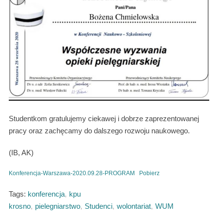
Studentkom gratulujemy ciekawej i dobrze zaprezentowanej
pracy oraz zachęcamy do dalszego rozwoju naukowego.
(IB, AK)
Konferencja-Warszawa-2020.09.28-PROGRAM
Pobierz
Tags:
konferencja
,
kpu
krosno
,
pielegniarstwo
,
Studenci
,
wolontariat
,
WUM