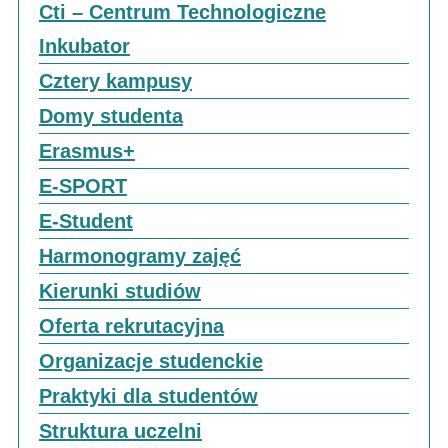
Cti – Centrum Technologiczne
Inkubator
Cztery kampusy
Domy studenta
Erasmus+
E-SPORT
E-Student
Harmonogramy zajęć
Kierunki studiów
Oferta rekrutacyjna
Organizacje studenckie
Praktyki dla studentów
Struktura uczelni