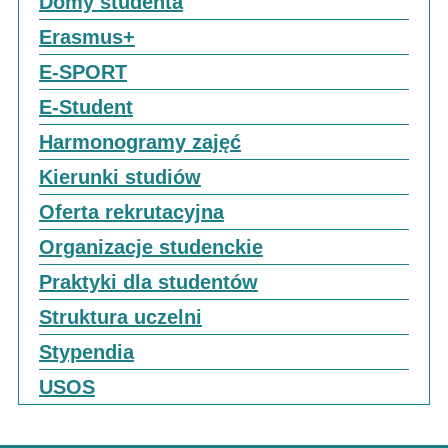
Domy studenta
Erasmus+
E-SPORT
E-Student
Harmonogramy zajęć
Kierunki studiów
Oferta rekrutacyjna
Organizacje studenckie
Praktyki dla studentów
Struktura uczelni
Stypendia
USOS