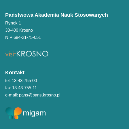
Państwowa Akademia Nauk Stosowanych
Rynek 1
38-400 Krosno
NIP 684-21-75-051
Kontakt
tel. 13-43-755-00
fax 13-43-755-11
e-mail: pans@pans.krosno.pl