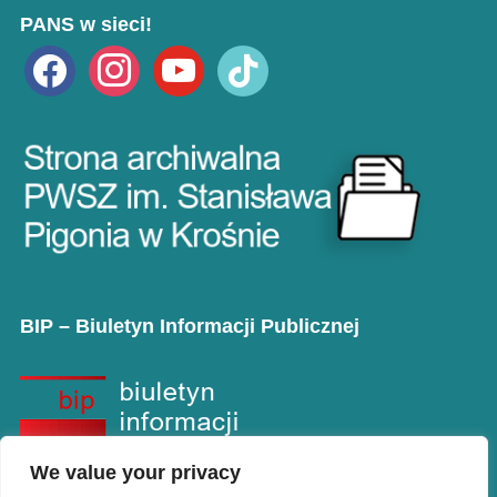
PANS w sieci!
facebook
instagram
youtube
tiktok
BIP – Biuletyn Informacji Publicznej
We value your privacy