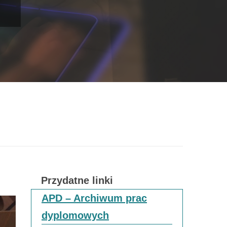
y
Przydatne linki
APD – Archiwum prac
dyplomowych