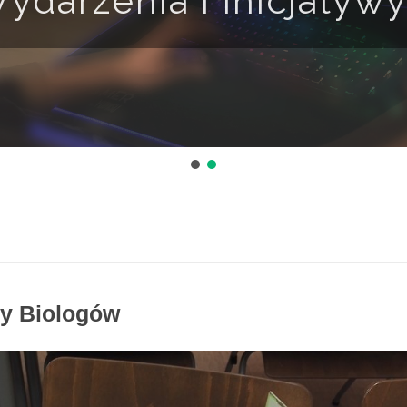
ydarzenia i Inicjatyw
y Biologów