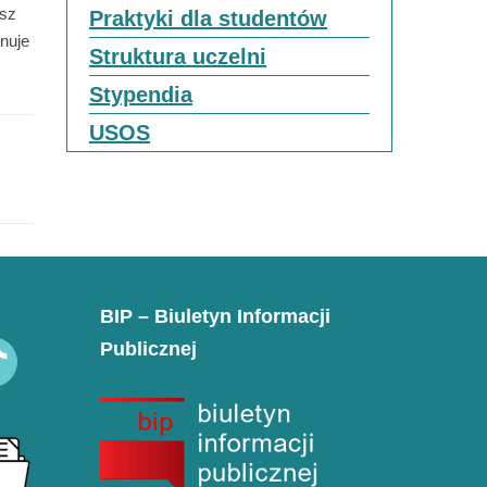
esz
Praktyki dla studentów
nuje
Struktura uczelni
Stypendia
USOS
BIP – Biuletyn Informacji
Publicznej
k