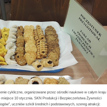
enie cykliczne, organizowane przez ośrodki naukowe w całym kraju
o miejsce 10 stycznia. SKN Produkcji i Bezpieczeństwa Żywności
ogów”, uczniów szkół średnich i podstawowych, szereg atrakcji: