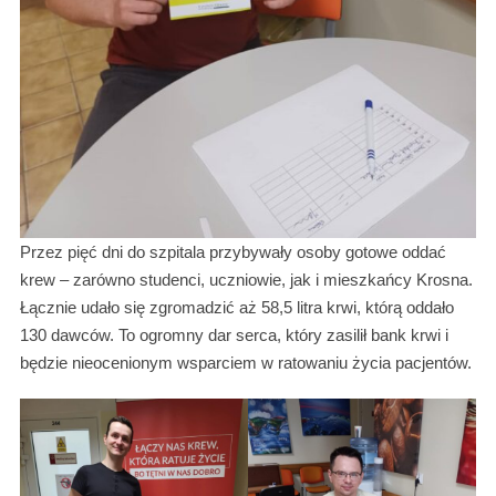
Przez pięć dni do szpitala przybywały osoby gotowe oddać
krew – zarówno studenci, uczniowie, jak i mieszkańcy Krosna.
Łącznie udało się zgromadzić aż 58,5 litra krwi, którą oddało
130 dawców. To ogromny dar serca, który zasilił bank krwi i
będzie nieocenionym wsparciem w ratowaniu życia pacjentów.