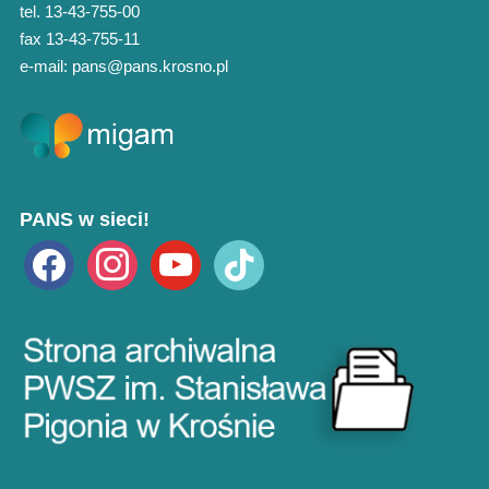
tel. 13-43-755-00
fax 13-43-755-11
e-mail: pans@pans.krosno.pl
PANS w sieci!
facebook
instagram
youtube
tiktok