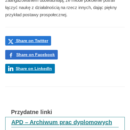
zaangażowaniem udowadniają, że młode pokolenie potrafi
łączyć naukę z działalnością na rzecz innych, dając piękny
przykład postawy prospołecznej.
Share on Twitter
Share on Facebook
Share on LinkedIn
Przydatne linki
APD – Archiwum prac dyplomowych