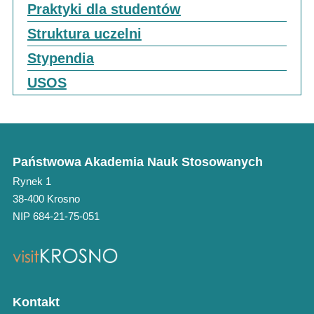
Praktyki dla studentów
Struktura uczelni
Stypendia
USOS
Państwowa Akademia Nauk Stosowanych
Rynek 1
38-400 Krosno
NIP 684-21-75-051
Kontakt