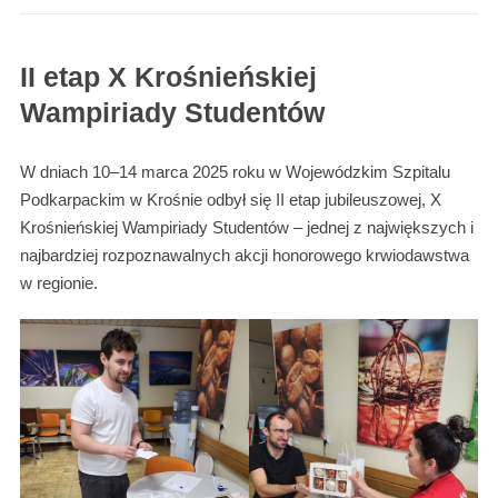
II etap X Krośnieńskiej
Wampiriady Studentów
W dniach 10–14 marca 2025 roku w Wojewódzkim Szpitalu
Podkarpackim w Krośnie odbył się II etap jubileuszowej, X
Krośnieńskiej Wampiriady Studentów – jednej z największych i
najbardziej rozpoznawalnych akcji honorowego krwiodawstwa
w regionie.