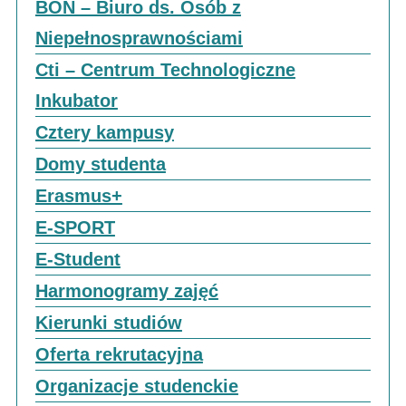
BON – Biuro ds. Osób z
Niepełnosprawnościami
Cti – Centrum Technologiczne
Inkubator
Cztery kampusy
Domy studenta
Erasmus+
E-SPORT
E-Student
Harmonogramy zajęć
Kierunki studiów
Oferta rekrutacyjna
Organizacje studenckie