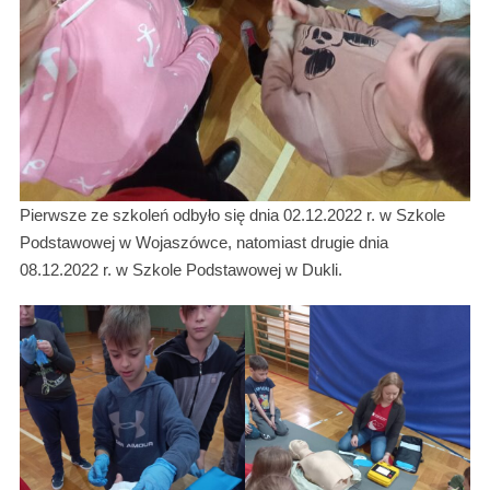
Pierwsze ze szkoleń odbyło się dnia 02.12.2022 r. w Szkole
Podstawowej w Wojaszówce, natomiast drugie dnia
08.12.2022 r. w Szkole Podstawowej w Dukli.