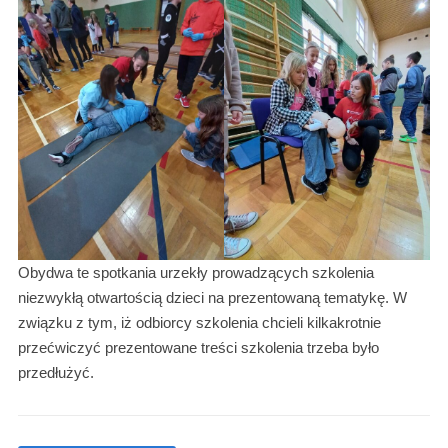
Obydwa te spotkania urzekły prowadzących szkolenia
niezwykłą otwartością dzieci na prezentowaną tematykę. W
związku z tym, iż odbiorcy szkolenia chcieli kilkakrotnie
przećwiczyć prezentowane treści szkolenia trzeba było
przedłużyć.