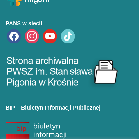
PANS w sieci!
facebook
instagram
youtube
tiktok
BIP – Biuletyn Informacji Publicznej