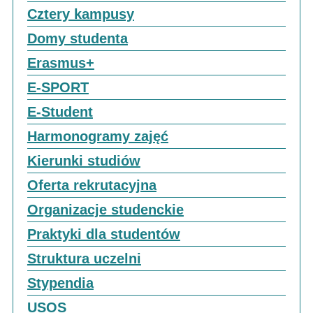
Cztery kampusy
Domy studenta
Erasmus+
E-SPORT
E-Student
Harmonogramy zajęć
Kierunki studiów
Oferta rekrutacyjna
Organizacje studenckie
Praktyki dla studentów
Struktura uczelni
Stypendia
USOS