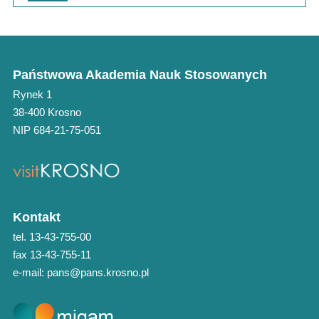
Państwowa Akademia Nauk Stosowanych
Rynek 1
38-400 Krosno
NIP 684-21-75-051
Kontakt
tel. 13-43-755-00
fax 13-43-755-11
e-mail: pans@pans.krosno.pl