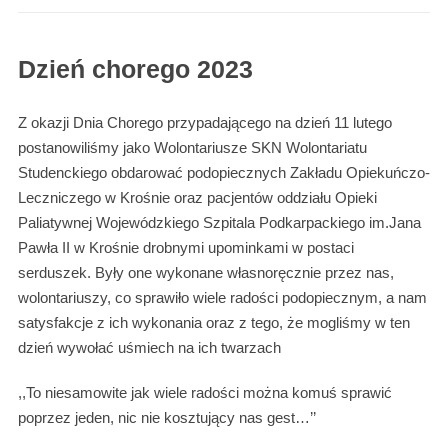
Dzień chorego 2023
Z okazji Dnia Chorego przypadającego na dzień 11 lutego
postanowiliśmy jako Wolontariusze SKN Wolontariatu
Studenckiego obdarować podopiecznych Zakładu Opiekuńczo-
Leczniczego w Krośnie oraz pacjentów oddziału Opieki
Paliatywnej Wojewódzkiego Szpitala Podkarpackiego im.Jana
Pawła II w Krośnie drobnymi upominkami w postaci
serduszek. Były one wykonane własnoręcznie przez nas,
wolontariuszy, co sprawiło wiele radości podopiecznym, a nam
satysfakcje z ich wykonania oraz z tego, że mogliśmy w ten
dzień wywołać uśmiech na ich twarzach
,,To niesamowite jak wiele radości można komuś sprawić
poprzez jeden, nic nie kosztujący nas gest…’’