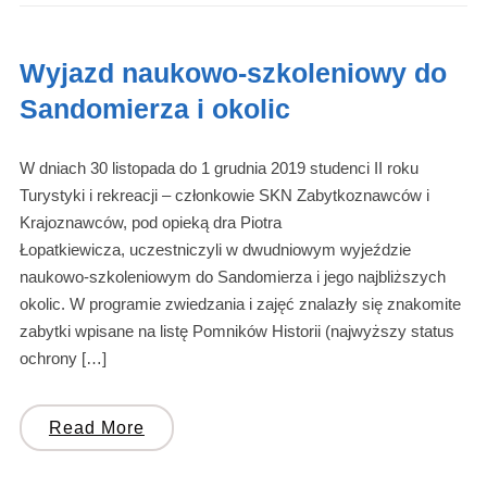
Wyjazd naukowo-szkoleniowy do
Sandomierza i okolic
W dniach 30 listopada do 1 grudnia 2019 studenci II roku
Turystyki i rekreacji – członkowie SKN Zabytkoznawców i
Krajoznawców, pod opieką dra Piotra
Łopatkiewicza, uczestniczyli w dwudniowym wyjeździe
naukowo-szkoleniowym do Sandomierza i jego najbliższych
okolic. W programie zwiedzania i zajęć znalazły się znakomite
zabytki wpisane na listę Pomników Historii (najwyższy status
ochrony […]
Read More