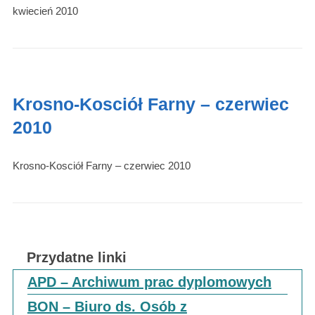
kwiecień 2010
Krosno-Kosciół Farny – czerwiec
2010
Krosno-Kosciół Farny – czerwiec 2010
Przydatne linki
APD – Archiwum prac dyplomowych
BON – Biuro ds. Osób z