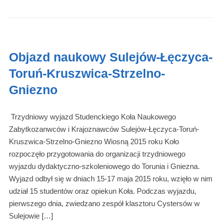
Objazd naukowy Sulejów-Łęczyca-
Toruń-Kruszwica-Strzelno-
Gniezno
Trzydniowy wyjazd Studenckiego Koła Naukowego
Zabytkozanwców i Krajoznawców Sulejów-Łęczyca-Toruń-
Kruszwica-Strzelno-Gniezno Wiosną 2015 roku Koło
rozpoczęło przygotowania do organizacji trzydniowego
wyjazdu dydaktyczno-szkoleniowego do Torunia i Gniezna.
Wyjazd odbył się w dniach 15-17 maja 2015 roku, wzięło w nim
udział 15 studentów oraz opiekun Koła. Podczas wyjazdu,
pierwszego dnia, zwiedzano zespół klasztoru Cystersów w
Sulejowie […]