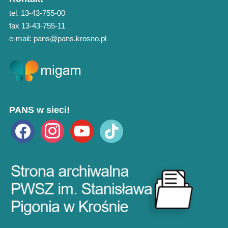
tel. 13-43-755-00
fax 13-43-755-11
e-mail: pans@pans.krosno.pl
PANS w sieci!
facebook
instagram
youtube
tiktok