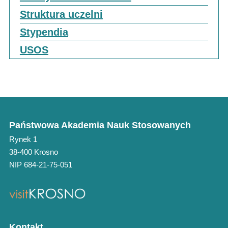
Struktura uczelni
Stypendia
USOS
Państwowa Akademia Nauk Stosowanych
Rynek 1
38-400 Krosno
NIP 684-21-75-051
Kontakt