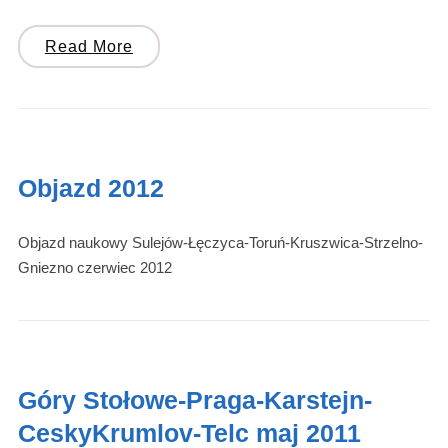
Read More
Objazd 2012
Objazd naukowy Sulejów-Łęczyca-Toruń-Kruszwica-Strzelno-
Gniezno czerwiec 2012
Góry Stołowe-Praga-Karstejn-
CeskyKrumlov-Telc maj 2011