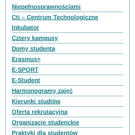
Niepełnosprawnościami
Cti – Centrum Technologiczne
Inkubator
Cztery kampusy
Domy studenta
Erasmus+
E-SPORT
E-Student
Harmonogramy zajęć
Kierunki studiów
Oferta rekrutacyjna
Organizacje studenckie
Praktyki dla studentów