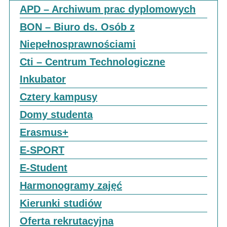
APD – Archiwum prac dyplomowych
BON – Biuro ds. Osób z
Niepełnosprawnościami
Cti – Centrum Technologiczne
Inkubator
Cztery kampusy
Domy studenta
Erasmus+
E-SPORT
E-Student
Harmonogramy zajęć
Kierunki studiów
Oferta rekrutacyjna