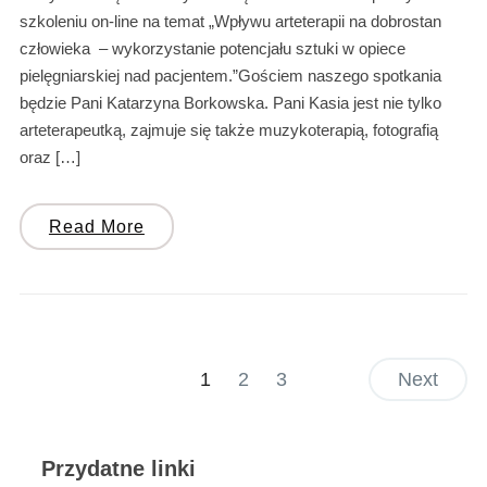
szkoleniu on-line na temat „Wpływu arteterapii na dobrostan
człowieka – wykorzystanie potencjału sztuki w opiece
pielęgniarskiej nad pacjentem.”Gościem naszego spotkania
będzie Pani Katarzyna Borkowska. Pani Kasia jest nie tylko
arteterapeutką, zajmuje się także muzykoterapią, fotografią
oraz […]
Read More
1
2
3
Next
Przydatne linki