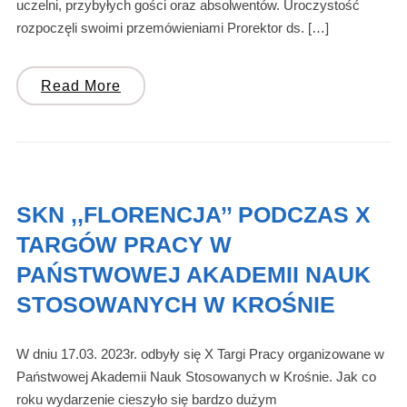
uczelni, przybyłych gości oraz absolwentów. Uroczystość
rozpoczęli swoimi przemówieniami Prorektor ds. […]
Read More
SKN ,,FLORENCJA’’ PODCZAS X
TARGÓW PRACY W
PAŃSTWOWEJ AKADEMII NAUK
STOSOWANYCH W KROŚNIE
W dniu 17.03. 2023r. odbyły się X Targi Pracy organizowane w
Państwowej Akademii Nauk Stosowanych w Krośnie. Jak co
roku wydarzenie cieszyło się bardzo dużym