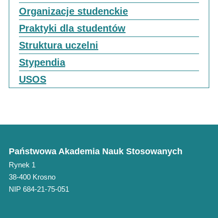
Organizacje studenckie
Praktyki dla studentów
Struktura uczelni
Stypendia
USOS
Państwowa Akademia Nauk Stosowanych
Rynek 1
38-400 Krosno
NIP 684-21-75-051