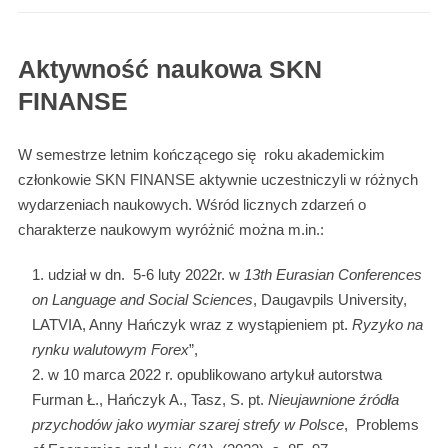
Aktywność naukowa SKN
FINANSE
W semestrze letnim kończącego się roku akademickim
członkowie SKN FINANSE aktywnie uczestniczyli w różnych
wydarzeniach naukowych. Wśród licznych zdarzeń o
charakterze naukowym wyróżnić można m.in.:
udział w dn. 5-6 luty 2022r. w
13th Eurasian Conferences
on Language and Social Sciences
, Daugavpils University,
LATVIA, Anny Hańczyk wraz z wystąpieniem pt.
Ryzyko na
rynku walutowym Forex
”,
w 10 marca 2022 r. opublikowano artykuł autorstwa
Furman Ł., Hańczyk A., Tasz, S. pt.
Nieujawnione źródła
przychodów jako wymiar szarej strefy w Polsce
, Problems