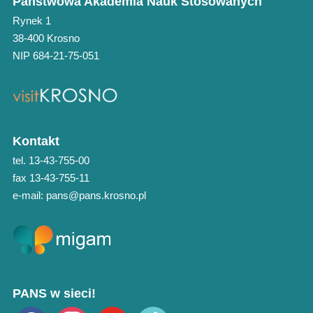
Państwowa Akademia Nauk Stosowanych
Rynek 1
38-400 Krosno
NIP 684-21-75-051
Kontakt
tel. 13-43-755-00
fax 13-43-755-11
e-mail: pans@pans.krosno.pl
PANS w sieci!