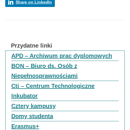
Share on LinkedIn
Przydatne linki
APD – Archiwum prac dyplomowych
BON – Biuro ds. Osób z
Niepełnosprawnościami
Cti – Centrum Technologiczne
Inkubator
Cztery kampusy
Domy studenta
Erasmus+