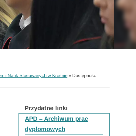
emii Nauk Stosowanych w Krośnie
»
Dostępność
Przydatne linki
APD – Archiwum prac
dyplomowych