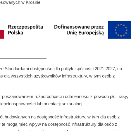
osowanych w Krośnie
 Standardami dostępności dla polityki spójności 2021-2027, co
ns dla wszystkich użytkowników infrastruktury, w tym osób z
z poszanowaniem różnorodności i odmienności z powodu płci, rasy,
niepełnosprawności lub orientacji seksualnej.
ót budowlanych na dostępność infrastruktury, w tym dla osób z
 te mogą mieć wpływ na dostępność infrastruktury dla osób z