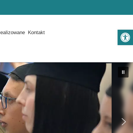
Ot
realizowane
Kontakt