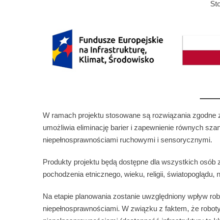
St
W ramach projektu stosowane są rozwiązania zgodne ze
umożliwia eliminację barier i zapewnienie równych sza
niepełnosprawnościami ruchowymi i sensorycznymi.
Produkty projektu będą dostępne dla wszystkich osób 
pochodzenia etnicznego, wieku, religii, światopoglądu, 
Na etapie planowania zostanie uwzględniony wpływ rob
niepełnosprawnościami. W związku z faktem, że roboty