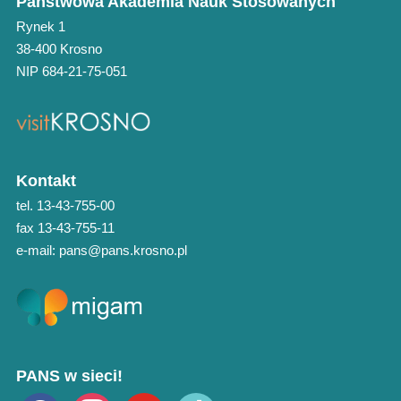
Państwowa Akademia Nauk Stosowanych
Rynek 1
38-400 Krosno
NIP 684-21-75-051
Kontakt
tel. 13-43-755-00
fax 13-43-755-11
e-mail: pans@pans.krosno.pl
PANS w sieci!