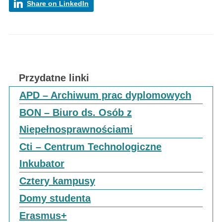
Share on LinkedIn
Przydatne linki
APD – Archiwum prac dyplomowych
BON – Biuro ds. Osób z
Niepełnosprawnościami
Cti – Centrum Technologiczne
Inkubator
Cztery kampusy
Domy studenta
Erasmus+