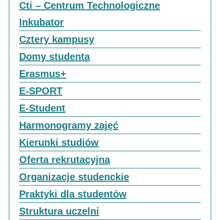
Cti – Centrum Technologiczne
Inkubator
Cztery kampusy
Domy studenta
Erasmus+
E-SPORT
E-Student
Harmonogramy zajęć
Kierunki studiów
Oferta rekrutacyjna
Organizacje studenckie
Praktyki dla studentów
Struktura uczelni