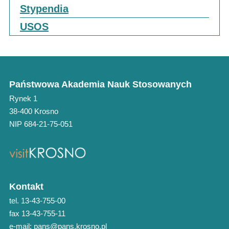
Stypendia
USOS
Państwowa Akademia Nauk Stosowanych
Rynek 1
38-400 Krosno
NIP 684-21-75-051
Kontakt
tel. 13-43-755-00
fax 13-43-755-11
e-mail: pans@pans.krosno.pl