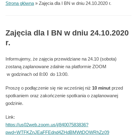
Strona główna
»
Zajęcia dla I BN w dniu 24.10.2020 r.
Zajęcia dla I BN w dniu 24.10.2020
r.
Informujemy, że zajęcia przewidziane na 24.10 (sobota)
zostaną zaplanowane zdalnie na platformie ZOOM
w godzinach od 8:00 do 13:00.
Proszę o podłączenie się nie wcześniej niż
10 minut
przed
spotkaniem oraz zakończenie spotkania o zaplanowanej
godzinie.
Link:
https://us02web.zoom.us/j/84007583836?
pwd=WTFKZnJEaFFEdnd4ZHdBMWtDOWRhZz09