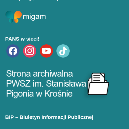
PANS w sieci!
facebook
instagram
youtube
tiktok
BIP – Biuletyn Informacji Publicznej