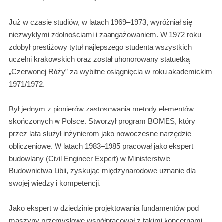
Już w czasie studiów, w latach 1969–1973, wyróżniał się
niezwykłymi zdolnościami i zaangażowaniem. W 1972 roku
zdobył prestiżowy tytuł najlepszego studenta wszystkich
uczelni krakowskich oraz został uhonorowany statuetką
„Czerwonej Róży” za wybitne osiągnięcia w roku akademickim
1971/1972.
Był jednym z pionierów zastosowania metody elementów
skończonych w Polsce. Stworzył program BOMES, który
przez lata służył inżynierom jako nowoczesne narzędzie
obliczeniowe. W latach 1983–1985 pracował jako ekspert
budowlany (Civil Engineer Expert) w Ministerstwie
Budownictwa Libii, zyskując międzynarodowe uznanie dla
swojej wiedzy i kompetencji.
Jako ekspert w dziedzinie projektowania fundamentów pod
maszyny przemysłowe współpracował z takimi koncernami