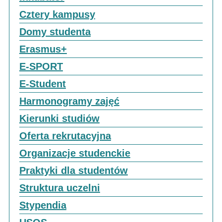
Cztery kampusy
Domy studenta
Erasmus+
E-SPORT
E-Student
Harmonogramy zajęć
Kierunki studiów
Oferta rekrutacyjna
Organizacje studenckie
Praktyki dla studentów
Struktura uczelni
Stypendia