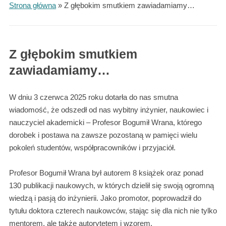
Strona główna
»
Z głębokim smutkiem zawiadamiamy…
Z głębokim smutkiem
zawiadamiamy…
W dniu 3 czerwca 2025 roku dotarła do nas smutna
wiadomość, że odszedł od nas wybitny inżynier, naukowiec i
nauczyciel akademicki – Profesor Bogumił Wrana, którego
dorobek i postawa na zawsze pozostaną w pamięci wielu
pokoleń studentów, współpracowników i przyjaciół.
Profesor Bogumił Wrana był autorem 8 książek oraz ponad
130 publikacji naukowych, w których dzielił się swoją ogromną
wiedzą i pasją do inżynierii. Jako promotor, poprowadził do
tytułu doktora czterech naukowców, stając się dla nich nie tylko
mentorem, ale także autorytetem i wzorem.