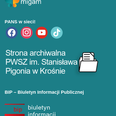
PANS w sieci!
facebook
instagram
youtube
tiktok
BIP – Biuletyn Informacji Publicznej