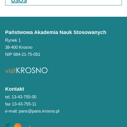
USOS
Państwowa Akademia Nauk Stosowanych
Rynek 1
38-400 Krosno
NIP 684-21-75-051
Kontakt
tel. 13-43-755-00
fax 13-43-755-11
e-mail: pans@pans.krosno.pl