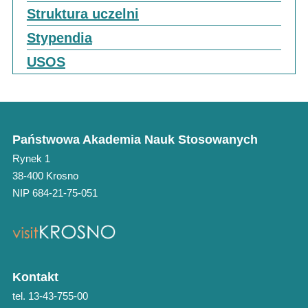
Struktura uczelni
Stypendia
USOS
Państwowa Akademia Nauk Stosowanych
Rynek 1
38-400 Krosno
NIP 684-21-75-051
Kontakt
tel. 13-43-755-00