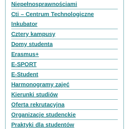
Niepełnosprawnościami
Cti – Centrum Technologiczne
Inkubator
Cztery kampusy
Domy studenta
Erasmus+
E-SPORT
E-Student
Harmonogramy zajęć
Kierunki studiów
Oferta rekrutacyjna
Organizacje studenckie
Praktyki dla studentów