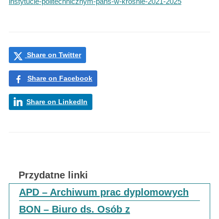
instytucie-politechnicznym-pans-w-krosnie-2021-2025
Share on Twitter
Share on Facebook
Share on LinkedIn
Przydatne linki
APD – Archiwum prac dyplomowych
BON – Biuro ds. Osób z