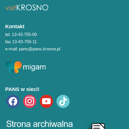
Kontakt
tel. 13-43-755-00
fax 13-43-755-11
e-mail: pans@pans.krosno.pl
PANS w sieci!
facebook
instagram
youtube
tiktok