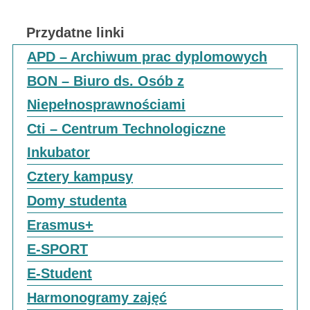
Przydatne linki
APD – Archiwum prac dyplomowych
BON – Biuro ds. Osób z
Niepełnosprawnościami
Cti – Centrum Technologiczne
Inkubator
Cztery kampusy
Domy studenta
Erasmus+
E-SPORT
E-Student
Harmonogramy zajęć