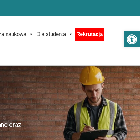
Ot
ra naukowa
Dla studenta
Rekrutacja
ane oraz