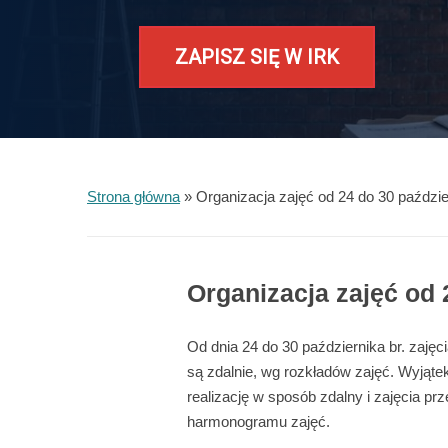
ZAPISZ SIĘ W IRK
Strona główna
»
Organizacja zajęć od 24 do 30 paździe
Organizacja zajęć od 
Od dnia 24 do 30 października br. zajęc
są zdalnie, wg rozkładów zajęć. Wyjątek
realizację w sposób zdalny i zajęcia prz
harmonogramu zajęć.