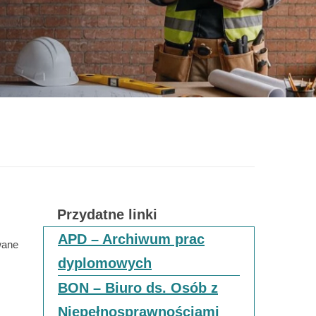
Przydatne linki
APD – Archiwum prac
wane
dyplomowych
BON – Biuro ds. Osób z
Niepełnosprawnościami