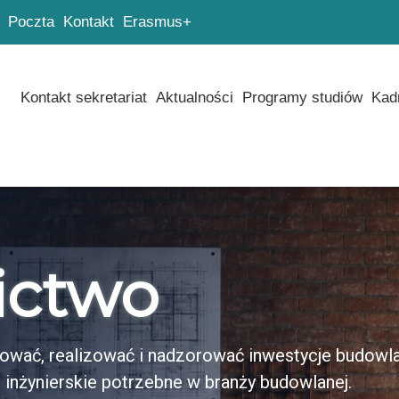
Poczta
Kontakt
Erasmus+
Kontakt sekretariat
Aktualności
Programy studiów
Kad
ictwo
ktować, realizować i nadzorować inwestycje budowl
inżynierskie potrzebne w branży budowlanej.