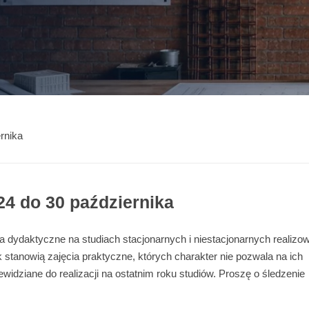
rnika
24 do 30 października
ia dydaktyczne na studiach stacjonarnych i niestacjonarnych realizo
 stanowią zajęcia praktyczne, których charakter nie pozwala na ich
ewidziane do realizacji na ostatnim roku studiów. Proszę o śledzenie