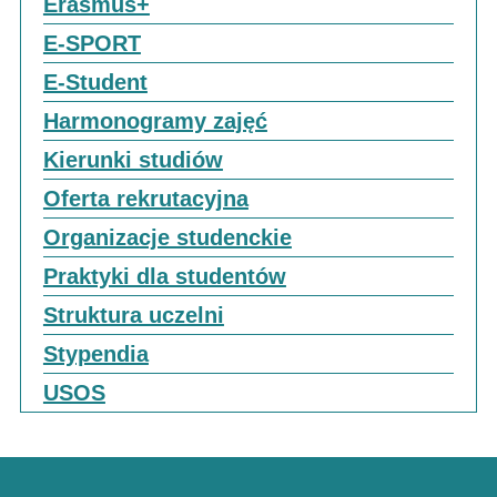
Erasmus+
E-SPORT
E-Student
Harmonogramy zajęć
Kierunki studiów
Oferta rekrutacyjna
Organizacje studenckie
Praktyki dla studentów
Struktura uczelni
Stypendia
USOS