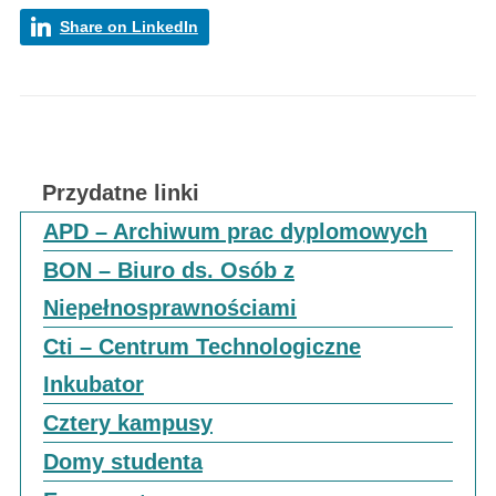
Share on LinkedIn
Przydatne linki
APD – Archiwum prac dyplomowych
BON – Biuro ds. Osób z
Niepełnosprawnościami
Cti – Centrum Technologiczne
Inkubator
Cztery kampusy
Domy studenta