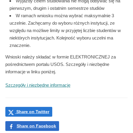
Wyjazdy celem studiowania nie mogą odbywać się na
pierwszym, drugim i ostatnim semestrze studiów
W ramach wniosku można wybrać maksymalnie 3
uczelnie. Zachęcamy do wyboru różnych instytucji, ze
względu na możliwe limity w przyjętej liczbie studentów w
niektórych instytucjach. Kolejność wyboru uczelni ma
znaczenie.
Wnioski należy składać w formie ELEKTRONICZNEJ za
pośrednictwem portalu USOS. Szczegóły i niezbędne
informacje w linku poniżej.
Szczegóły i niezbędne informacje
Share on Twitter
Share on Facebook