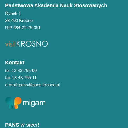
Państwowa Akademia Nauk Stosowanych
Rynek 1
38-400 Krosno
NIP 684-21-75-051
Kontakt
tel. 13-43-755-00
fax 13-43-755-11
e-mail: pans@pans.krosno.pl
PANS w sieci!