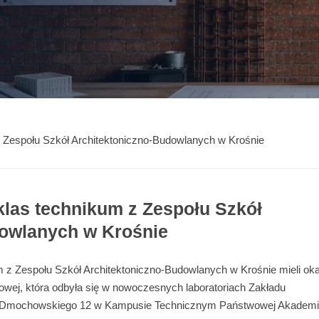
 Zespołu Szkół Architektoniczno-Budowlanych w Krośnie
klas technikum z Zespołu Szkół
dowlanych w Krośnie
m z Zespołu Szkół Architektoniczno-Budowlanych w Krośnie mieli ok
owej, która odbyła się w nowoczesnych laboratoriach Zakładu
l. Dmochowskiego 12 w Kampusie Technicznym Państwowej Akademi