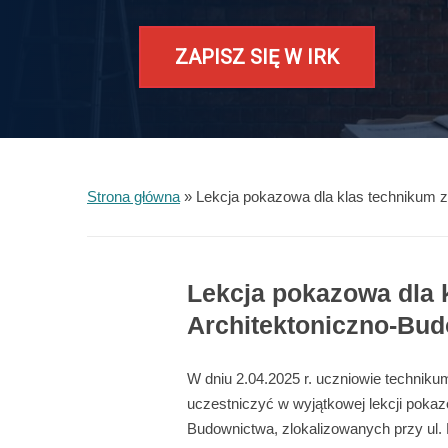
ZAPISZ SIĘ W IRK
Strona główna
»
Lekcja pokazowa dla klas technikum z
Lekcja pokazowa dla 
Architektoniczno-Bu
W dniu 2.04.2025 r. uczniowie techniku
uczestniczyć w wyjątkowej lekcji pokaz
Budownictwa, zlokalizowanych przy u