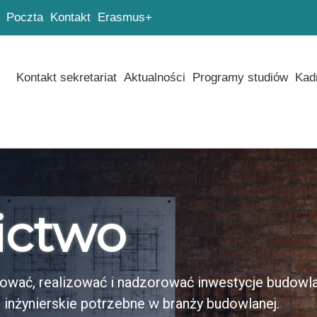
Poczta
Kontakt
Erasmus+
Kontakt sekretariat
Aktualności
Programy studiów
Kad
ictwo
ktować, realizować i nadzorować inwestycje budowl
inżynierskie potrzebne w branży budowlanej.