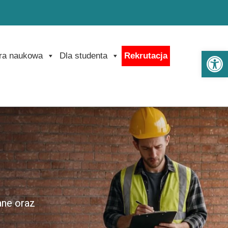
Ot
ra naukowa
Dla studenta
Rekrutacja
ane oraz