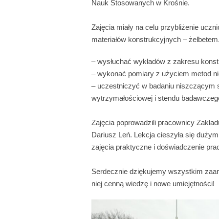
Nauk Stosowanych w Krośnie.
Zajęcia miały na celu przybliżenie uc
materiałów konstrukcyjnych – żelbetem. 
– wysłuchać wykładów z zakresu konstr
– wykonać pomiary z użyciem metod niei
– uczestniczyć w badaniu niszczącym sta
wytrzymałościowej i stendu badawczeg
Zajęcia poprowadzili pracownicy Zakład
Dariusz Leń. Lekcja cieszyła się dużym
zajęcia praktyczne i doświadczenie pra
Serdecznie dziękujemy wszystkim zaang
niej cenną wiedzę i nowe umiejętności!