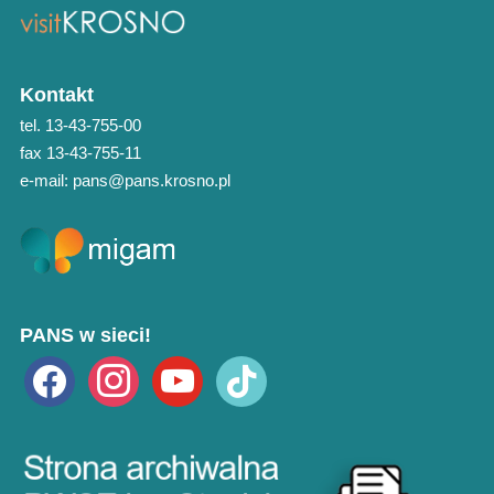
Kontakt
tel. 13-43-755-00
fax 13-43-755-11
e-mail: pans@pans.krosno.pl
PANS w sieci!
facebook
instagram
youtube
tiktok