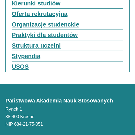
Kierunki studiów
Oferta rekrutacyjna
Organizacje studenckie
Praktyki dla studentów
Struktura uczelni
Stypendia
USOS
Państwowa Akademia Nauk Stosowanych
Rynek 1
38-400 Krosno
NIP 684-21-75-051