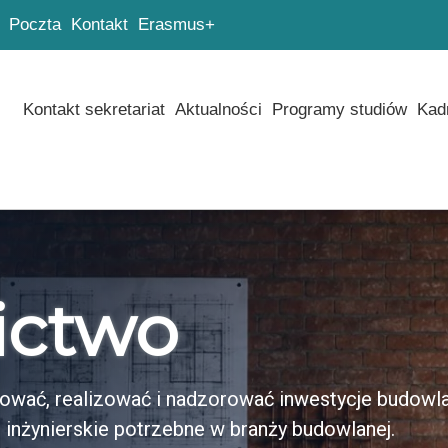
Poczta
Kontakt
Erasmus+
Kontakt sekretariat
Aktualności
Programy studiów
Kad
ictwo
ktować, realizować i nadzorować inwestycje budowl
inżynierskie potrzebne w branży budowlanej.