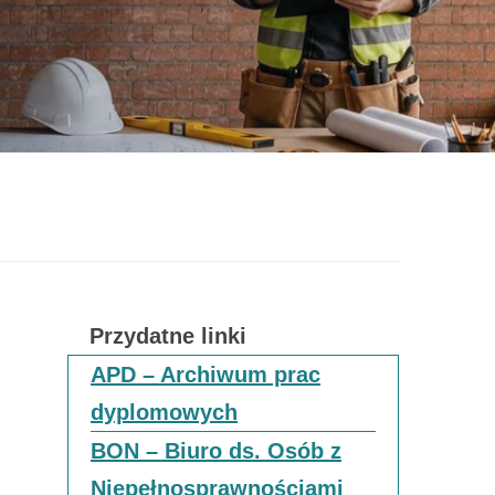
Przydatne linki
APD – Archiwum prac
dyplomowych
BON – Biuro ds. Osób z
Niepełnosprawnościami