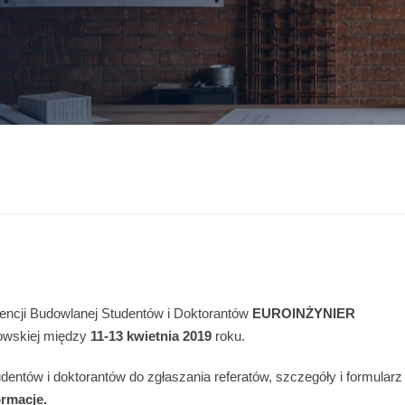
rencji Budowlanej Studentów i Doktorantów
EUROINŻYNIER
kowskiej między
11-13 kwietnia 2019
roku.
ntów i doktorantów do zgłaszania referatów, szczegóły i formularz
ormacje.