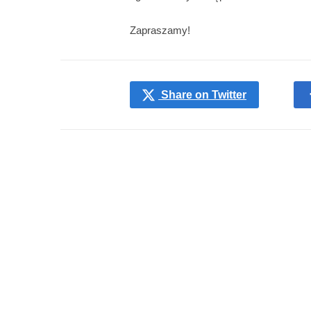
Zapraszamy!
Share on Twitter