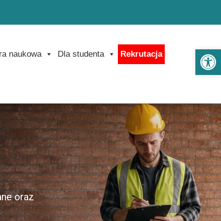
Ot
ra naukowa
Dla studenta
Rekrutacja
ane oraz