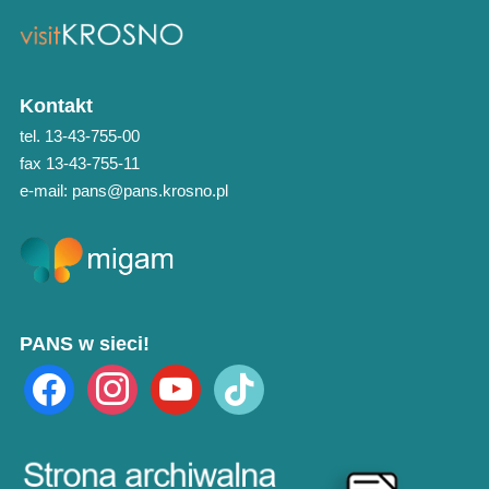
Kontakt
tel. 13-43-755-00
fax 13-43-755-11
e-mail: pans@pans.krosno.pl
PANS w sieci!
facebook
instagram
youtube
tiktok