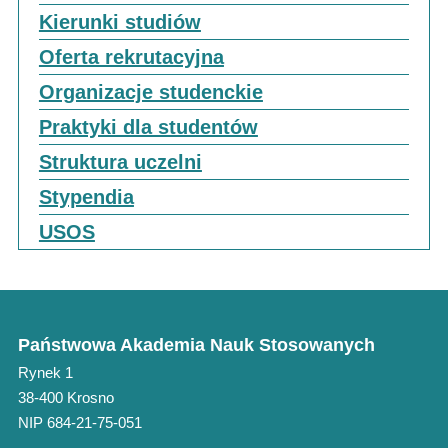
Kierunki studiów
Oferta rekrutacyjna
Organizacje studenckie
Praktyki dla studentów
Struktura uczelni
Stypendia
USOS
Państwowa Akademia Nauk Stosowanych
Rynek 1
38-400 Krosno
NIP 684-21-75-051