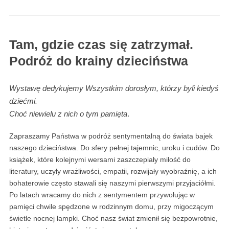
Tam, gdzie czas się zatrzymał.
Podróż do krainy dzieciństwa
Wystawę dedykujemy Wszystkim dorosłym, którzy byli kiedyś
dziećmi.
Choć niewielu z nich o tym pamięta
.
Zapraszamy Państwa w podróż sentymentalną do świata bajek
naszego dzieciństwa. Do sfery pełnej tajemnic, uroku i cudów. Do
książek, które kolejnymi wersami zaszczepiały miłość do
literatury, uczyły wrażliwości, empatii, rozwijały wyobraźnię, a ich
bohaterowie często stawali się naszymi pierwszymi przyjaciółmi.
Po latach wracamy do nich z sentymentem przywołując w
pamięci chwile spędzone w rodzinnym domu, przy migoczącym
świetle nocnej lampki. Choć nasz świat zmienił się bezpowrotnie,