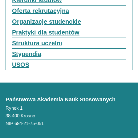
Kierunki studiów
Oferta rekrutacyjna
Organizacje studenckie
Praktyki dla studentów
Struktura uczelni
Stypendia
USOS
Państwowa Akademia Nauk Stosowanych
Rynek 1
38-400 Krosno
NIP 684-21-75-051