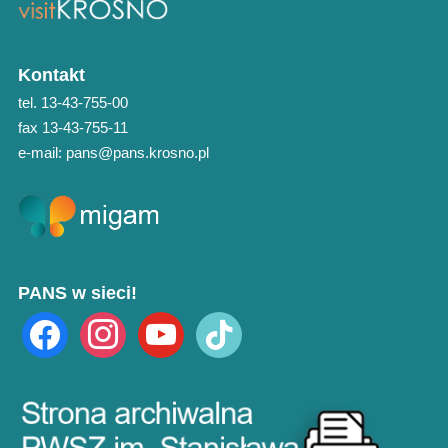
Kontakt
tel. 13-43-755-00
fax 13-43-755-11
e-mail: pans@pans.krosno.pl
PANS w sieci!
facebook
instagram
youtube
tiktok