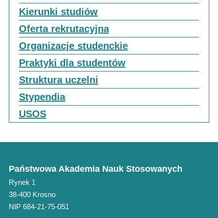
Kierunki studiów
Oferta rekrutacyjna
Organizacje studenckie
Praktyki dla studentów
Struktura uczelni
Stypendia
USOS
Państwowa Akademia Nauk Stosowanych
Rynek 1
38-400 Krosno
NIP 684-21-75-051