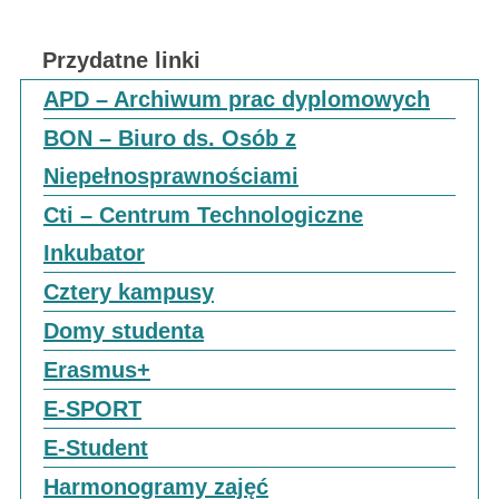
Przydatne linki
APD – Archiwum prac dyplomowych
BON – Biuro ds. Osób z
Niepełnosprawnościami
Cti – Centrum Technologiczne
Inkubator
Cztery kampusy
Domy studenta
Erasmus+
E-SPORT
E-Student
Harmonogramy zajęć