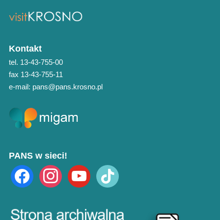
Kontakt
tel. 13-43-755-00
fax 13-43-755-11
e-mail: pans@pans.krosno.pl
PANS w sieci!
facebook
instagram
youtube
tiktok