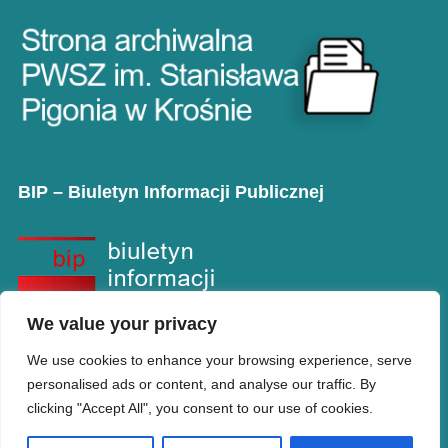
BIP – Biuletyn Informacji Publicznej
We value your privacy
We use cookies to enhance your browsing experience, serve
personalised ads or content, and analyse our traffic. By
clicking "Accept All", you consent to our use of cookies.
Copyright © PANS w Krośnie
Designed by
WPZOOM