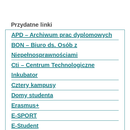
Przydatne linki
APD – Archiwum prac dyplomowych
BON – Biuro ds. Osób z
Niepełnosprawnościami
Cti – Centrum Technologiczne
Inkubator
Cztery kampusy
Domy studenta
Erasmus+
E-SPORT
E-Student