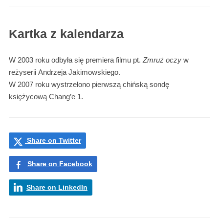
Kartka z kalendarza
W 2003 roku odbyła się premiera filmu pt.
Zmruż oczy
w
reżyserii Andrzeja Jakimowskiego.
W 2007 roku wystrzelono pierwszą chińską sondę
księżycową Chang’e 1.
Share on Twitter
Share on Facebook
Share on LinkedIn