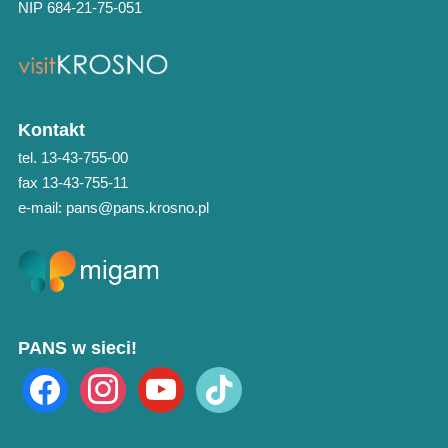
NIP 684-21-75-051
Kontakt
tel. 13-43-755-00
fax 13-43-755-11
e-mail: pans@pans.krosno.pl
PANS w sieci!
facebook
instagram
youtube
tiktok