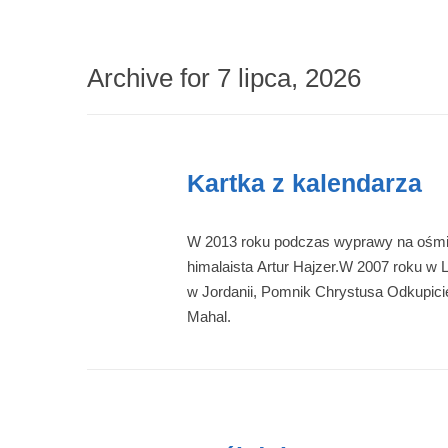
Archive for 7 lipca, 2026
Kartka z kalendarza
W 2013 roku podczas wyprawy na ośmio
himalaista Artur Hajzer.W 2007 roku w 
w Jordanii, Pomnik Chrystusa Odkupicie
Mahal.