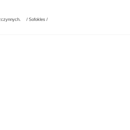
bezczynnych. / Sofokles /