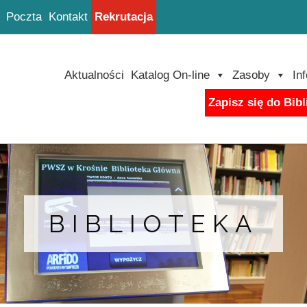
Poczta
Kontakt
Rekrutacja
Aktualności
Katalog On-line
Zasoby
In
Zapisz się do Bibl
BIBLIOTEKA