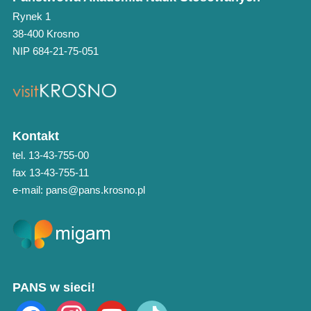
Rynek 1
38-400 Krosno
NIP 684-21-75-051
Kontakt
tel. 13-43-755-00
fax 13-43-755-11
e-mail: pans@pans.krosno.pl
PANS w sieci!
facebook
instagram
youtube
tiktok