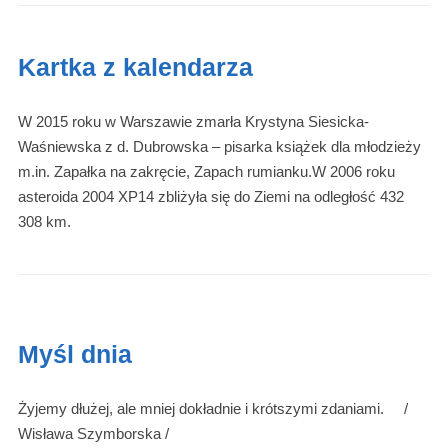
Kartka z kalendarza
W 2015 roku w Warszawie zmarła Krystyna Siesicka-
Waśniewska z d. Dubrowska – pisarka książek dla młodzieży
m.in. Zapałka na zakręcie, Zapach rumianku.W 2006 roku
asteroida 2004 XP14 zbliżyła się do Ziemi na odległość 432
308 km.
Myśl dnia
Żyjemy dłużej, ale mniej dokładnie i krótszymi zdaniami. /
Wisława Szymborska /