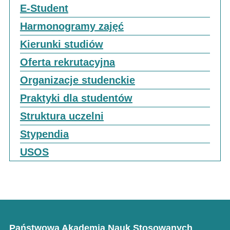
E-Student
Harmonogramy zajęć
Kierunki studiów
Oferta rekrutacyjna
Organizacje studenckie
Praktyki dla studentów
Struktura uczelni
Stypendia
USOS
Państwowa Akademia Nauk Stosowanych