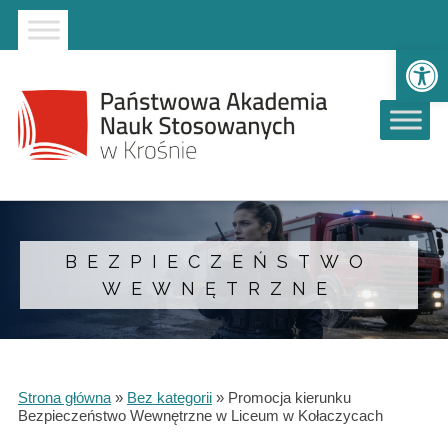
Strona główna
Przejdź do wyszukiwarki
Przejdź do menu głównego
Ot
BEZPIECZEŃSTWO
WEWNĘTRZNE
Strona główna
»
Bez kategorii
»
Promocja kierunku
Bezpieczeństwo Wewnętrzne w Liceum w Kołaczycach