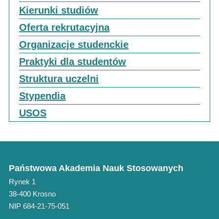
Kierunki studiów
Oferta rekrutacyjna
Organizacje studenckie
Praktyki dla studentów
Struktura uczelni
Stypendia
USOS
Państwowa Akademia Nauk Stosowanych
Rynek 1
38-400 Krosno
NIP 684-21-75-051