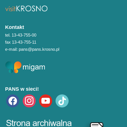
Kontakt
tel. 13-43-755-00
fax 13-43-755-11
e-mail: pans@pans.krosno.pl
PANS w sieci!
facebook
instagram
youtube
tiktok