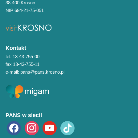
38-400 Krosno
NIP 684-21-75-051
Kontakt
tel. 13-43-755-00
fax 13-43-755-11
e-mail: pans@pans.krosno.pl
PANS w sieci!
facebook
instagram
youtube
tiktok