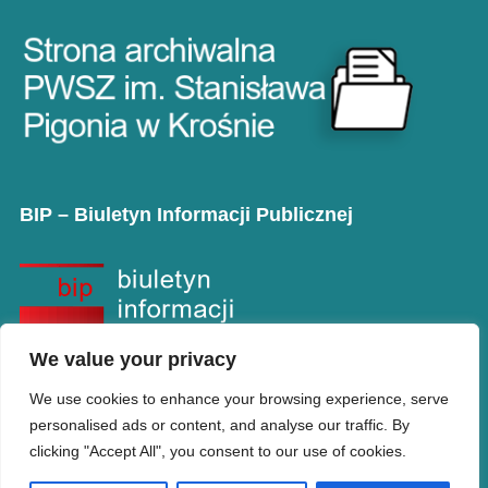
BIP – Biuletyn Informacji Publicznej
We value your privacy
We use cookies to enhance your browsing experience, serve
personalised ads or content, and analyse our traffic. By
clicking "Accept All", you consent to our use of cookies.
Copyright © PANS w Krośnie