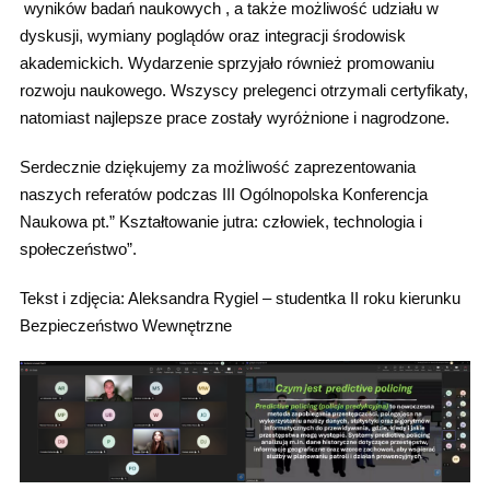
wyników badań naukowych , a także możliwość udziału w
dyskusji, wymiany poglądów oraz integracji środowisk
akademickich. Wydarzenie sprzyjało również promowaniu
rozwoju naukowego. Wszyscy prelegenci otrzymali certyfikaty,
natomiast najlepsze prace zostały wyróżnione i nagrodzone.
Serdecznie dziękujemy za możliwość zaprezentowania
naszych referatów podczas III Ogólnopolska Konferencja
Naukowa pt.” Kształtowanie jutra: człowiek, technologia i
społeczeństwo”.
Tekst i zdjęcia: Aleksandra Rygiel – studentka II roku kierunku
Bezpieczeństwo Wewnętrzne