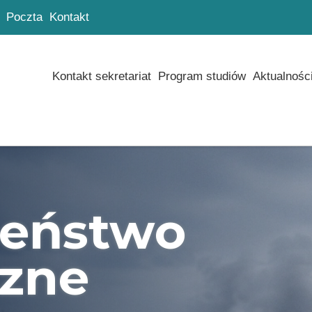
Poczta
Kontakt
Kontakt sekretariat
Program studiów
Aktualnośc
zeństwo
zne