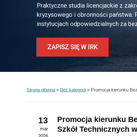
Praktyczne studia licencjackie z za
kryzysowego i obronności państwa. P
instytucjach odpowiedzialnych za b
ZAPISZ SIĘ W IRK
Strona główna
»
Bez kategorii
»
Promocja kierunku Be
Promocja kierunku B
13
Szkół Technicznych w
mar
2026