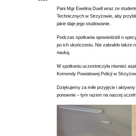
Pani Mgr Ewelina Duell wraz ze student
Technicznych w Strzyżowie, aby przyb
jakie daje jego studiowanie.
Podczas spotkania opowiedzieli o spec
po ich ukończeniu. Nie zabrakło także
nauką.
W spotkaniu uczestniczyła również aspir
Komendy Powiatowej Policji w Strzyżow
Dziękujemy za miłe przyjęcie i aktywny
ponownie – tym razem na naszej uczeln