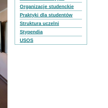
Organizacje studenckie
Praktyki dla studentów
Struktura uczelni
Stypendia
USOS