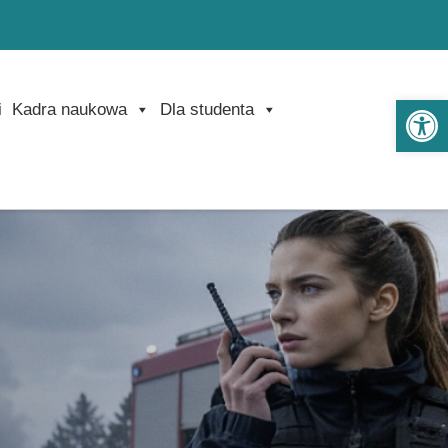
Ot
i
Kadra naukowa
Dla studenta