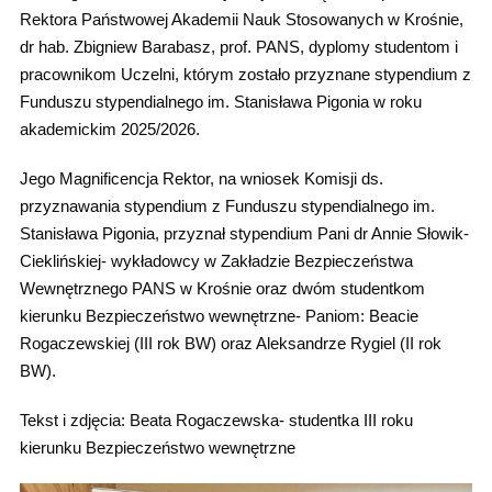
Rektora Państwowej Akademii Nauk Stosowanych w Krośnie,
dr hab. Zbigniew Barabasz, prof. PANS, dyplomy studentom i
pracownikom Uczelni, którym zostało przyznane stypendium z
Funduszu stypendialnego im. Stanisława Pigonia w roku
akademickim 2025/2026.
Jego Magnificencja Rektor, na wniosek Komisji ds.
przyznawania stypendium z Funduszu stypendialnego im.
Stanisława Pigonia, przyznał stypendium Pani dr Annie Słowik-
Cieklińskiej- wykładowcy w Zakładzie Bezpieczeństwa
Wewnętrznego PANS w Krośnie oraz dwóm studentkom
kierunku Bezpieczeństwo wewnętrzne- Paniom: Beacie
Rogaczewskiej (III rok BW) oraz Aleksandrze Rygiel (II rok
BW).
Tekst i zdjęcia: Beata Rogaczewska- studentka III roku
kierunku Bezpieczeństwo wewnętrzne