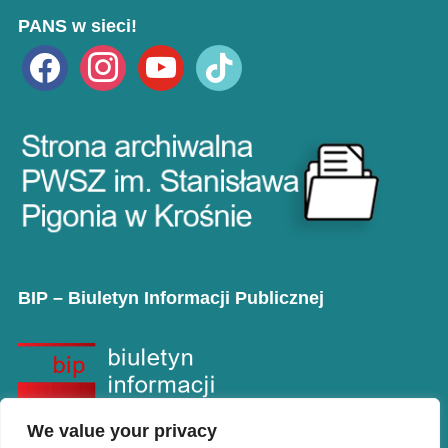
PANS w sieci!
facebook
instagram
youtube
tiktok
BIP – Biuletyn Informacji Publicznej
We value your privacy