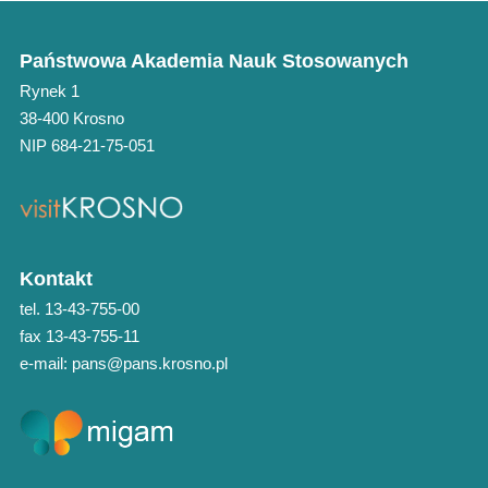
Państwowa Akademia Nauk Stosowanych
Rynek 1
38-400 Krosno
NIP 684-21-75-051
Kontakt
tel. 13-43-755-00
fax 13-43-755-11
e-mail: pans@pans.krosno.pl