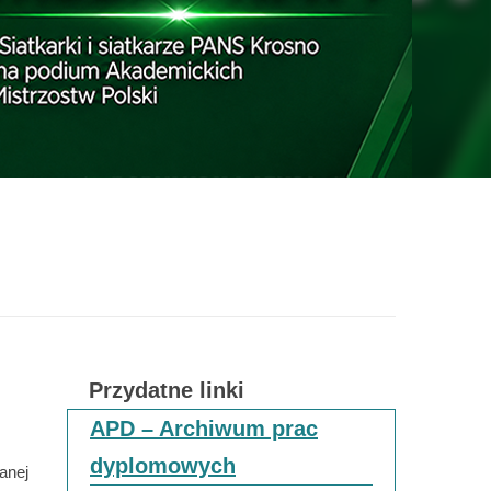
Przydatne linki
APD – Archiwum prac
dyplomowych
anej