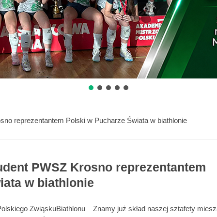
no reprezentantem Polski w Pucharze Świata w biathlonie
tudent PWSZ Krosno reprezentantem
ata w biathlonie
 Polskiego ZwiąskuBiathlonu – Znamy już skład naszej sztafety miesz