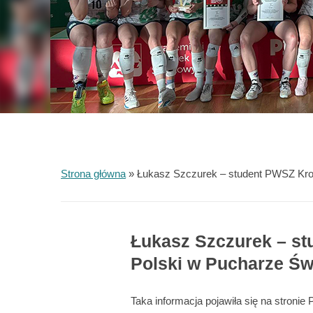
Strona główna
»
Łukasz Szczurek – student PWSZ Kros
Łukasz Szczurek – s
Polski w Pucharze Świ
Taka informacja pojawiła się na stronie