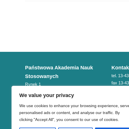
Państwowa Akademia Nauk
Kontak
tel. 13-4
Stosowanych
fax 13-4
Rynek 1
e-mail: 
38-400 Krosno
We value your privacy
NIP 684-21-75-051
We use cookies to enhance your browsing experience, serv
personalised ads or content, and analyse our traffic. By
clicking "Accept All", you consent to our use of cookies.