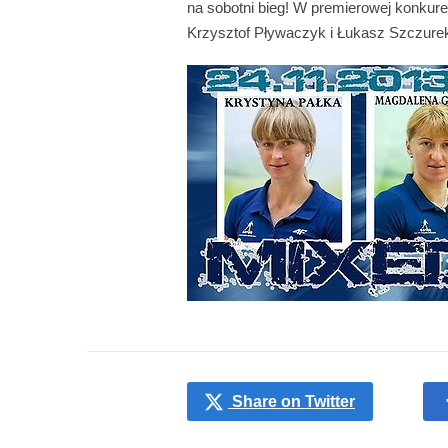
na sobotni bieg! W premierowej konkur
Krzysztof Pływaczyk i Łukasz Szczure
Share on Twitter