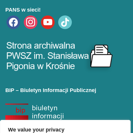
PANS w sieci!
facebook
instagram
youtube
tiktok
BIP – Biuletyn Informacji Publicznej
We value your privacy