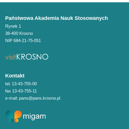
Państwowa Akademia Nauk Stosowanych
Rynek 1
38-400 Krosno
NIP 684-21-75-051
Kontakt
tel. 13-43-755-00
fax 13-43-755-11
e-mail: pans@pans.krosno.pl