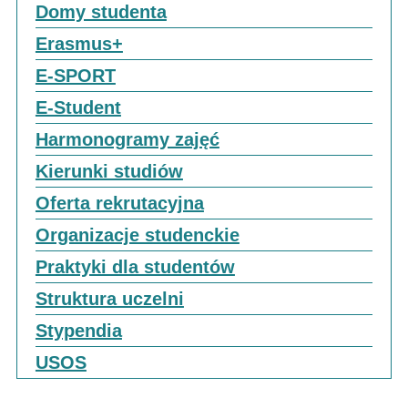
Domy studenta
Erasmus+
E-SPORT
E-Student
Harmonogramy zajęć
Kierunki studiów
Oferta rekrutacyjna
Organizacje studenckie
Praktyki dla studentów
Struktura uczelni
Stypendia
USOS