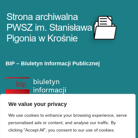
BIP – Biuletyn Informacji Publicznej
We value your privacy
We use cookies to enhance your browsing experience, serve
personalised ads or content, and analyse our traffic. By
clicking "Accept All", you consent to our use of cookies.
Copyright © PANS w Krośnie