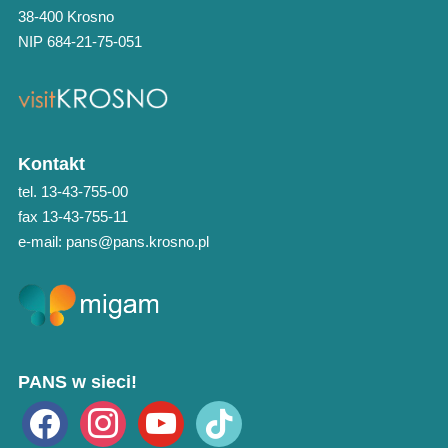
38-400 Krosno
NIP 684-21-75-051
Kontakt
tel. 13-43-755-00
fax 13-43-755-11
e-mail: pans@pans.krosno.pl
PANS w sieci!
facebook
instagram
youtube
tiktok