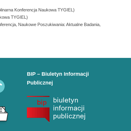
cyplinarna Konferencja Naukowa TYGIEL)
aukowa TYGIEL)
ferencja, Naukowe Poszukiwania: Aktualne Badania,
BIP – Biuletyn Informacji
Publicznej
k