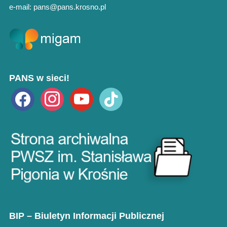
e-mail: pans@pans.krosno.pl
PANS w sieci!
facebook
instagram
youtube
tiktok
BIP – Biuletyn Informacji Publicznej