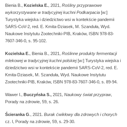
Bienia B.,
Kozielska E.
, 2021,
Rośliny przyprawowe
wykorzystywane w tradycyjnej kuchni Podkarpacia
[w:]
Turystyka wiejska i dziedzictwo wsi w kontekście pandemii
SARS-CoV-2, red. E. Kmita-Dziasek, M. Szanduła, Wyd.
Naukowe Instytutu Zootechniki-PIB, Kraków, ISBN 978-83-
7607-346-0, s. 95-102.
Kozielska E.
, Bienia B., 2021,
Roślinne produkty fermentacji
mlekowej w tradycyjnej kuchni polskiej
[w:] Turystyka wiejska i
dziedzictwo wsi w kontekście pandemii SARS-CoV-2, red. E.
Kmita-Dziasek, M. Szanduła, Wyd. Naukowe Instytutu
Zootechniki-PIB, Kraków, ISBN 978-83-7607-346-0, s. 89-94.
Wawer I.,
Buczyńska S.,
2021,
Naukowy świat przypraw
,
Porady na zdrowie, 59, s. 26.
Ścieranka G
., 2021.
Burak ćwikłowy dla zdrowych i chorych
cz. I, Porady na zdrowie, 59, s. 29-30.