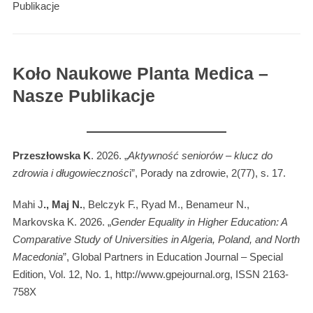
Publikacje
Koło Naukowe Planta Medica –
Nasze Publikacje
Przeszłowska K
. 2026. „
Aktywność seniorów – klucz do
zdrowia i długowiecznośc
i”, Porady na zdrowie, 2(77), s. 17.
Mahi J
., Maj
N.
, Belczyk F., Ryad M., Benameur N.,
Markovska K. 2026. „
Gender Equality in Higher Education: A
Comparative Study of Universities in Algeria, Poland, and North
Macedonia
”, Global Partners in Education Journal – Special
Edition, Vol. 12, No. 1, http://www.gpejournal.org, ISSN 2163-
758X