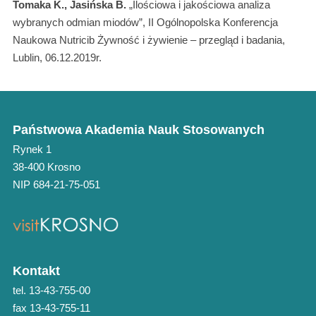
Tomaka K., Jasińska B.
„Ilościowa i jakościowa analiza
wybranych odmian miodów”, II Ogólnopolska Konferencja
Naukowa Nutricib Żywność i żywienie – przegląd i badania,
Lublin, 06.12.2019r.
Państwowa Akademia Nauk Stosowanych
Rynek 1
38-400 Krosno
NIP 684-21-75-051
Kontakt
tel. 13-43-755-00
fax 13-43-755-11