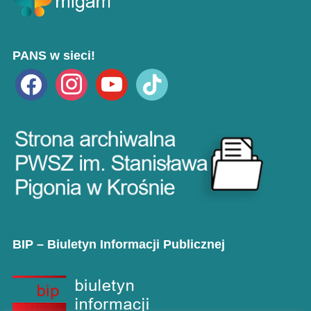
PANS w sieci!
facebook
instagram
youtube
tiktok
BIP – Biuletyn Informacji Publicznej