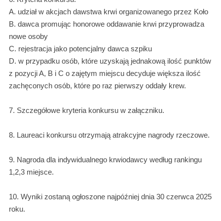
A. udział w akcjach dawstwa krwi organizowanego przez Koło
B. dawca promując honorowe oddawanie krwi przyprowadza
nowe osoby
C. rejestracja jako potencjalny dawca szpiku
D. w przypadku osób, które uzyskają jednakową ilość punktów
z pozycji A, B i C o zajętym miejscu decyduje większa ilość
zachęconych osób, które po raz pierwszy oddały krew.
7. Szczegółowe kryteria konkursu w załączniku.
8. Laureaci konkursu otrzymają atrakcyjne nagrody rzeczowe.
9. Nagroda dla indywidualnego krwiodawcy według rankingu
1,2,3 miejsce.
10. Wyniki zostaną ogłoszone najpóźniej dnia 30 czerwca 2025
roku.