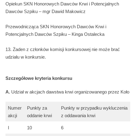
Opiekun SKN Honorowych Dawców Krwi i Potencjalnych
Dawców Szpiku – mgr Dawid Makowicz
Przewodnicząca SKN Honorowych Dawców Krwi i
Potencjalnych Dawców Szpiku – Kinga Ostalecka
13. Żaden z członków komisji konkursowej nie może brać
udziału w konkursie.
Szczegółowe kryteria konkursu
A.
Udział w akcjach dawstwa krwi organizowanego przez Koło
Numer
Punkty za
Punkty w przypadku wykluczenia
akcji
oddanie krwi
z oddawania krwi
I
10
6