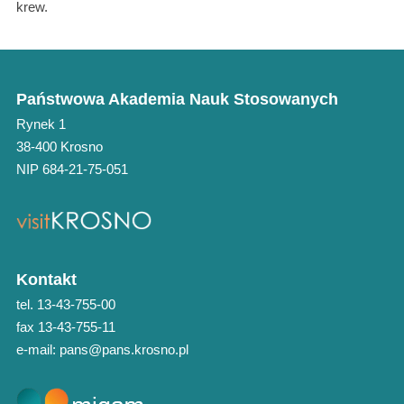
krew.
Państwowa Akademia Nauk Stosowanych
Rynek 1
38-400 Krosno
NIP 684-21-75-051
Kontakt
tel. 13-43-755-00
fax 13-43-755-11
e-mail: pans@pans.krosno.pl