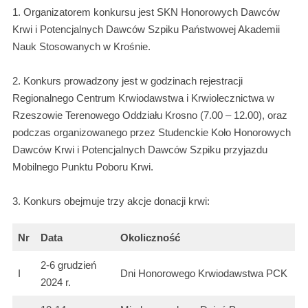
1. Organizatorem konkursu jest SKN Honorowych Dawców
Krwi i Potencjalnych Dawców Szpiku Państwowej Akademii
Nauk Stosowanych w Krośnie.
2. Konkurs prowadzony jest w godzinach rejestracji
Regionalnego Centrum Krwiodawstwa i Krwiolecznictwa w
Rzeszowie Terenowego Oddziału Krosno (7.00 – 12.00), oraz
podczas organizowanego przez Studenckie Koło Honorowych
Dawców Krwi i Potencjalnych Dawców Szpiku przyjazdu
Mobilnego Punktu Poboru Krwi.
3. Konkurs obejmuje trzy akcje donacji krwi:
Nr
Data
Okoliczność
2-6 grudzień
I
Dni Honorowego Krwiodawstwa PCK
2024 r.