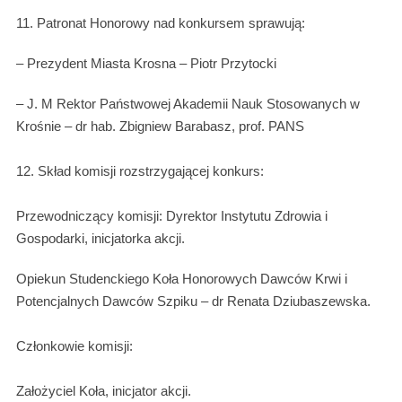
11. Patronat Honorowy nad konkursem sprawują:
– Prezydent Miasta Krosna – Piotr Przytocki
– J. M Rektor Państwowej Akademii Nauk Stosowanych w
Krośnie – dr hab. Zbigniew Barabasz, prof. PANS
12. Skład komisji rozstrzygającej konkurs:
Przewodniczący komisji: Dyrektor Instytutu Zdrowia i
Gospodarki, inicjatorka akcji.
Opiekun Studenckiego Koła Honorowych Dawców Krwi i
Potencjalnych Dawców Szpiku – dr Renata Dziubaszewska.
Członkowie komisji:
Założyciel Koła, inicjator akcji.