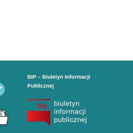
BIP – Biuletyn Informacji
Publicznej
k