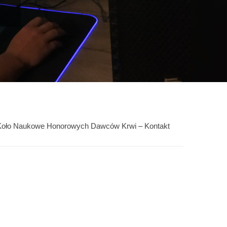
y
Koło Naukowe Honorowych Dawców Krwi – Kontakt