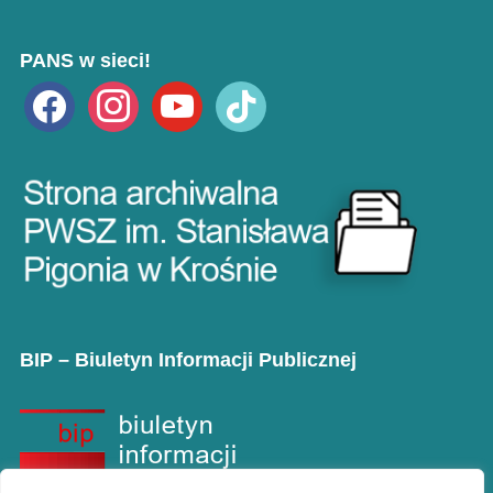
PANS w sieci!
facebook
instagram
youtube
tiktok
BIP – Biuletyn Informacji Publicznej