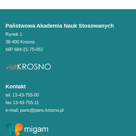
Państwowa Akademia Nauk Stosowanych
Rynek 1
38-400 Krosno
NIP 684-21-75-051
Kontakt
tel. 13-43-755-00
fax 13-43-755-11
e-mail: pans@pans.krosno.pl