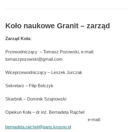
Koło naukowe Granit – zarząd
Zarząd Koła:
Przewodniczący – Tomasz Pozowski, e-mail:
tomaszpozowski@gmail.com
Wiceprzewodniczący – Leszek Jurczak
Sekretarz – Filip Belczyk
Skarbnik – Dominik Szajnowski
Opiekun Koła – dr inż. Bernadeta Rajchel
e-mail:
bernadeta.rajchel@pans.krosno.pl