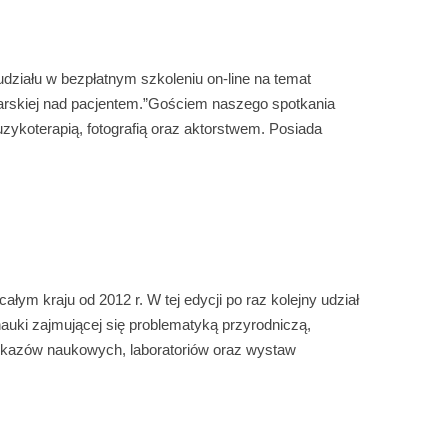
działu w bezpłatnym szkoleniu on-line na temat
niarskiej nad pacjentem.”Gościem naszego spotkania
uzykoterapią, fotografią oraz aktorstwem. Posiada
ym kraju od 2012 r. W tej edycji po raz kolejny udział
uki zajmującej się problematyką przyrodniczą,
pokazów naukowych, laboratoriów oraz wystaw