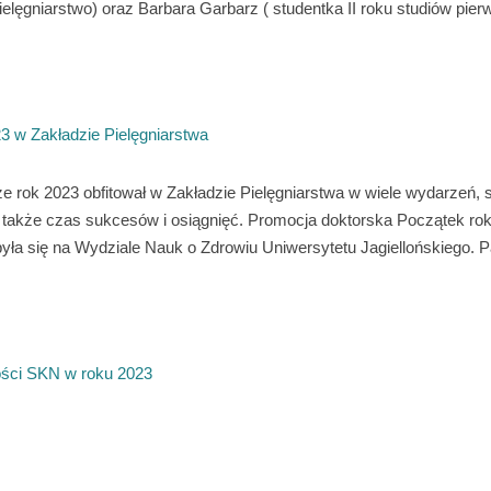
ielęgniarstwo) oraz Barbara Garbarz ( studentka II roku studiów pier
 w Zakładzie Pielęgniarstwa
e rok 2023 obfitował w Zakładzie Pielęgniarstwa w wiele wydarzeń,
 także czas sukcesów i osiągnięć. Promocja doktorska Początek roku
była się na Wydziale Nauk o Zdrowiu Uniwersytetu Jagiellońskiego. P
ści SKN w roku 2023