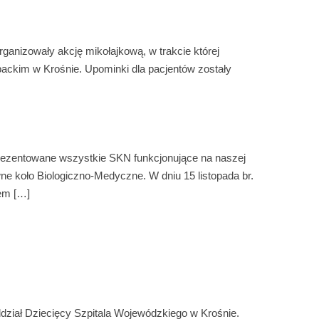
rganizowały akcję mikołajkową, w trakcie której
ckim w Krośnie. Upominki dla pacjentów zostały
prezentowane wszystkie SKN funkcjonujące na naszej
e koło Biologiczno-Medyczne. W dniu 15 listopada br.
sem […]
dział Dziecięcy Szpitala Wojewódzkiego w Krośnie.