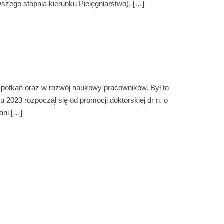
wszego stopnia kierunku Pielęgniarstwo). […]
 spotkań oraz w rozwój naukowy pracowników. Był to
 2023 rozpoczął się od promocji doktorskiej dr n. o
ani […]