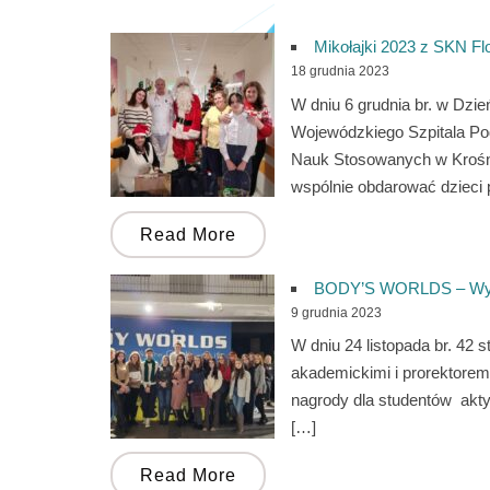
Mikołajki 2023 z SKN Fl
18 grudnia 2023
W dniu 6 grudnia br. w Dzie
Wojewódzkiego Szpitala Po
Nauk Stosowanych w Krośni
wspólnie obdarować dzieci 
Read More
BODY’S WORLDS – Wyst
9 grudnia 2023
W dniu 24 listopada br. 42
akademickimi i prorektore
nagrody dla studentów akty
[…]
Read More