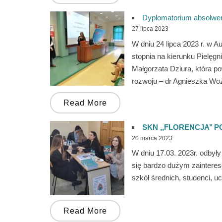
Dyplomatorium absolwen
27 lipca 2023
W dniu 24 lipca 2023 r. w
stopnia na kierunku Pielę
Małgorzata Dziura, która p
rozwoju – dr Agnieszka Wo
Read More
SKN ,,FLORENCJA’’
20 marca 2023
W dniu 17.03. 2023r. odbył
się bardzo dużym zainteres
szkół średnich, studenci, 
Read More