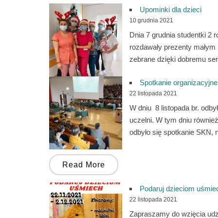
Upominki dla dzieci
10 grudnia 2021
Dnia 7 grudnia studentki 2 
rozdawały prezenty małym 
zebrane dzięki dobremu ser
Spotkanie organizacyjne
22 listopada 2021
W dniu 8 listopada br. odb
uczelni. W tym dniu równie
odbyło się spotkanie SKN, 
Read More
Podaruj dzieciom uśmie
22 listopada 2021
Zapraszamy do wzięcia udzi