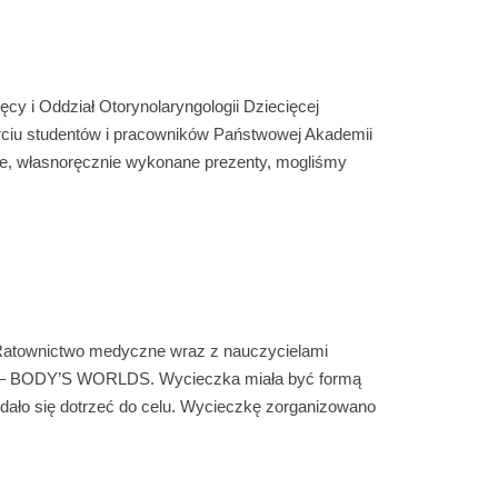
ęcy i Oddział Otorynolaryngologii Dziecięcej
ciu studentów i pracowników Państwowej Akademii
e, własnoręcznie wykonane prezenty, mogliśmy
 i Ratownictwo medyczne wraz z nauczycielami
kich – BODY’S WORLDS. Wycieczka miała być formą
dało się dotrzeć do celu. Wycieczkę zorganizowano