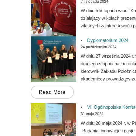
7 listopada 2024
W dniu 5 listopada w auli 
działający w kołach prezent
własnych zainteresowań i 
Dyplomatorium 2024
24 października 2024
W dniu 27 września 2024 r
drugiego stopnia na kierun
kierownik Zakładu Położnict
akademiccy prowadzący zaję
Read More
VII Ogólnopolska Konfe
31 maja 2024
W dniu 28 maja 2024 r. w 
„Badania, innowacje i pasj