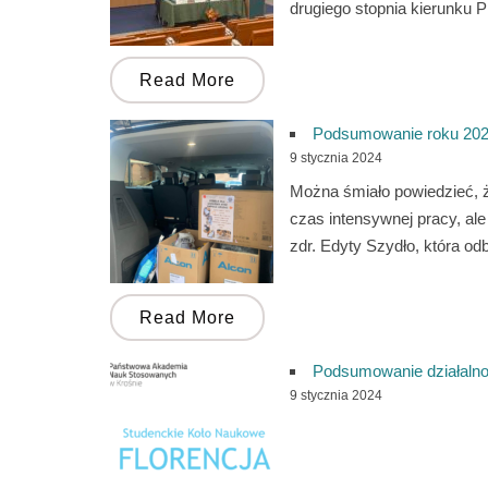
drugiego stopnia kierunku P
Read More
Podsumowanie roku 2023
9 stycznia 2024
Można śmiało powiedzieć, ż
czas intensywnej pracy, ale
zdr. Edyty Szydło, która od
Read More
Podsumowanie działalno
9 stycznia 2024