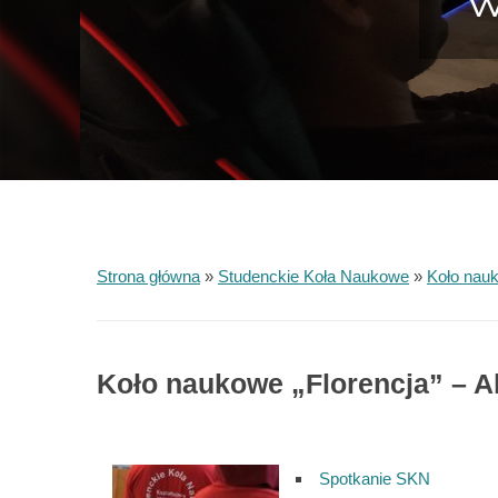
W
Strona główna
»
Studenckie Koła Naukowe
»
Koło nauk
Koło naukowe „Florencja” – A
Spotkanie SKN