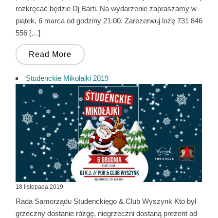
rozkręcać będzie Dj Barti. Na wydarzenie zapraszamy w
piątek, 6 marca od godziny 21:00. Zarezerwuj lożę 731 846
556 […]
Read More
Studenckie Mikołajki 2019
18 listopada 2019
Rada Samorządu Studenckiego & Club Wyszynk Kto był
grzeczny dostanie rózgę, niegrzeczni dostaną prezent od