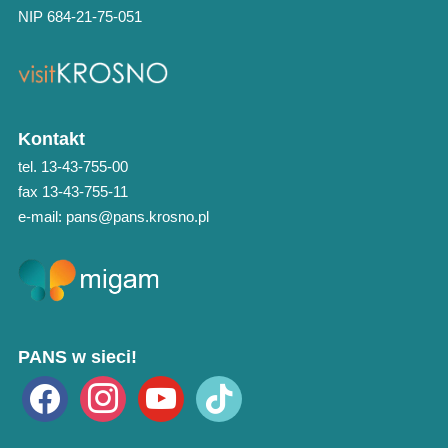
NIP 684-21-75-051
Kontakt
tel. 13-43-755-00
fax 13-43-755-11
e-mail: pans@pans.krosno.pl
PANS w sieci!
facebook
instagram
youtube
tiktok