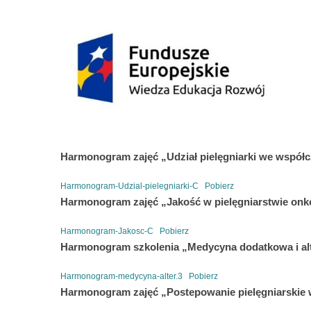
Harmonogram zajęć „Udział pielęgniarki we współ
Harmonogram-Udzial-pielegniarki-C
Pobierz
Harmonogram zajęć „Jakość w pielęgniarstwie onk
Harmonogram-Jakosc-C
Pobierz
Harmonogram szkolenia „Medycyna dodatkowa i al
Harmonogram-medycyna-alter.3
Pobierz
Harmonogram zajęć „Postepowanie pielęgniarskie 