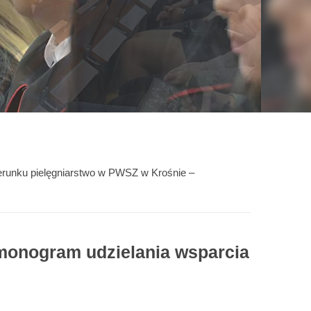
erunku pielęgniarstwo w PWSZ w Krośnie –
monogram udzielania wsparcia