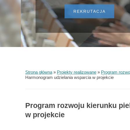
REKRUTACJA
Strona główna
»
Projekty realizowane
»
Program rozwoj
Harmonogram udzielania wsparcia w projekcie
Program rozwoju kierunku pi
w projekcie