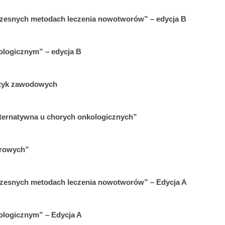
czesnych metodach leczenia nowotworów” – edycja B
ologicznym” – edycja B
tyk zawodowych
ternatywna u chorych onkologicznych”
orowych”
czesnych metodach leczenia nowotworów” – Edycja A
ologicznym” – Edycja A