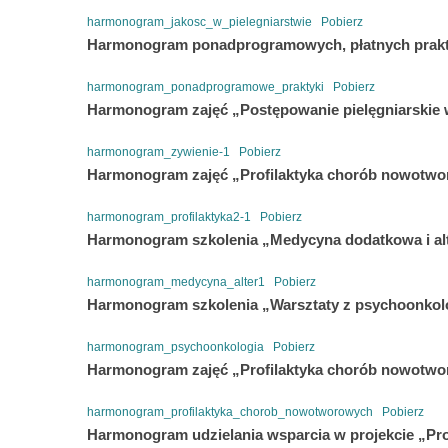
harmonogram_jakosc_w_pielegniarstwie
Pobierz
Harmonogram ponadprogramowych, płatnych prak
harmonogram_ponadprogramowe_praktyki
Pobierz
Harmonogram zajęć „Postępowanie pielęgniarskie 
harmonogram_zywienie-1
Pobierz
Harmonogram zajęć „Profilaktyka chorób nowotw
harmonogram_profilaktyka2-1
Pobierz
Harmonogram szkolenia „Medycyna dodatkowa i al
harmonogram_medycyna_alter1
Pobierz
Harmonogram szkolenia „Warsztaty z psychoonkol
harmonogram_psychoonkologia
Pobierz
Harmonogram zajęć „Profilaktyka chorób nowotwo
harmonogram_profilaktyka_chorob_nowotworowych
Pobierz
Harmonogram udzielania wsparcia w projekcie „Pr