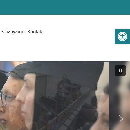
Ot
realizowane
Kontakt