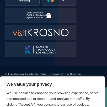
Publicznej
© Państwowa Akademia Nauk Stosowanych w Krośnie
Wróć na górę
We value your privacy
We use cookies to enhance your browsing experience, serve
personalised ads or content, and analyse our traffic. By
clicking "Accept All", you consent to our use of cookies.
Copyright © PANS w Krośnie