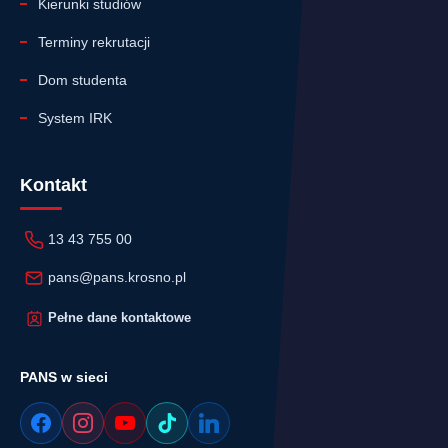
Kierunki studiów
Terminy rekrutacji
Dom studenta
System IRK
Kontakt
13 43 755 00
pans@pans.krosno.pl
Pełne dane kontaktowe
PANS w sieci