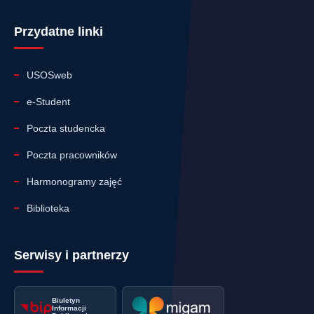
Przydatne linki
USOSweb
e-Student
Poczta studencka
Poczta pracowników
Harmonogramy zajęć
Biblioteka
Serwisy i partnerzy
Biuletyn
Informacji