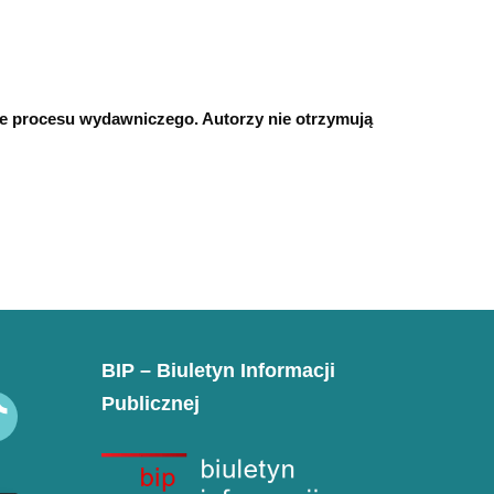
ie procesu wydawniczego. Autorzy nie otrzymują
BIP – Biuletyn Informacji
Publicznej
k