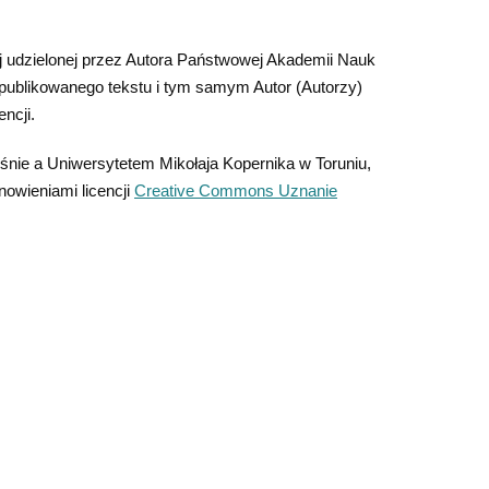
ej udzielonej przez Autora Państwowej Akademii Nauk
 publikowanego tekstu i tym samym Autor (Autorzy)
ncji.
e a Uniwersytetem Mikołaja Kopernika w Toruniu,
nowieniami licencji
Creative Commons Uznanie