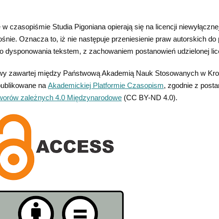
 w czasopiśmie Studia Pigoniana opierają się na licencji niewyłączn
nie. Oznacza to, iż nie następuje przeniesienie praw autorskich do
 dysponowania tekstem, z zachowaniem postanowień udzielonej lice
y zawartej między Państwową Akademią Nauk Stosowanych w Krośni
publikowane na
Akademickiej Platformie Czasopism
, zgodnie z posta
tworów zależnych 4.0 Międzynarodowe
(CC BY-ND 4.0).