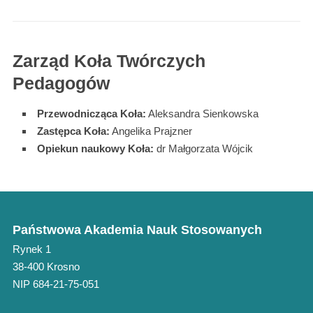
Zarząd Koła Twórczych
Pedagogów
Przewodnicząca Koła:
Aleksandra Sienkowska
Zastępca Koła:
Angelika Prajzner
Opiekun naukowy Koła:
dr Małgorzata Wójcik
Państwowa Akademia Nauk Stosowanych
Rynek 1
38-400 Krosno
NIP 684-21-75-051