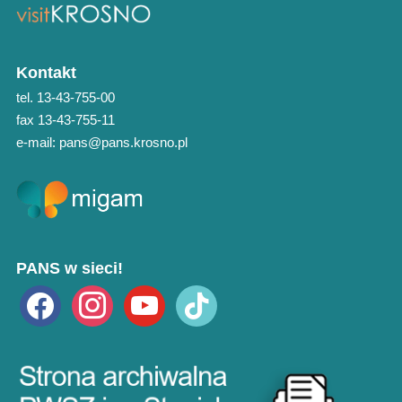
Kontakt
tel. 13-43-755-00
fax 13-43-755-11
e-mail: pans@pans.krosno.pl
PANS w sieci!
facebook
instagram
youtube
tiktok