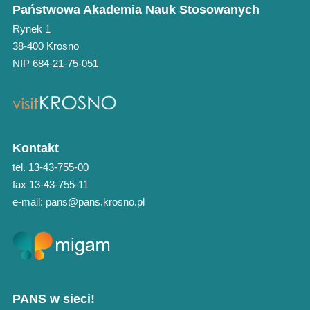
Państwowa Akademia Nauk Stosowanych
Rynek 1
38-400 Krosno
NIP 684-21-75-051
Kontakt
tel. 13-43-755-00
fax 13-43-755-11
e-mail: pans@pans.krosno.pl
PANS w sieci!