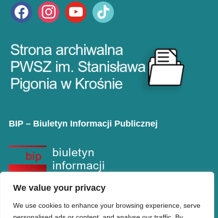
facebook
instagram
youtube
tiktok
BIP – Biuletyn Informacji Publicznej
We value your privacy
We use cookies to enhance your browsing experience, serve
personalised ads or content, and analyse our traffic. By