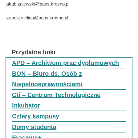
jakub.zalewski@pans.krosno.pl
izabela.steliga@pans.krosno.pl
Przydatne linki
APD – Archiwum prac dyplomowych
BON – Biuro ds. Osób z
Niepełnosprawnościami
Cti – Centrum Technologiczne
Inkubator
Cztery kampusy
Domy studenta
Erasmus+